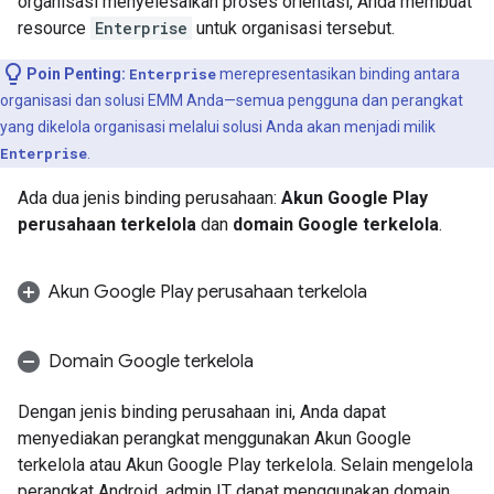
organisasi menyelesaikan proses orientasi, Anda membuat
resource
Enterprise
untuk organisasi tersebut.
Poin Penting:
Enterprise
merepresentasikan binding antara
organisasi dan solusi EMM Anda—semua pengguna dan perangkat
yang dikelola organisasi melalui solusi Anda akan menjadi milik
Enterprise
.
Ada dua jenis binding perusahaan:
Akun Google Play
perusahaan terkelola
dan
domain Google terkelola
.
Akun Google Play perusahaan terkelola
Domain Google terkelola
Dengan jenis binding perusahaan ini, Anda dapat
menyediakan perangkat menggunakan Akun Google
terkelola atau Akun Google Play terkelola. Selain mengelola
perangkat Android, admin IT dapat menggunakan domain