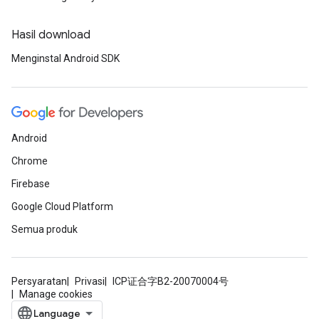
Hasil download
Menginstal Android SDK
Android
Chrome
Firebase
Google Cloud Platform
Semua produk
Persyaratan
Privasi
ICP证合字B2-20070004号
Manage cookies