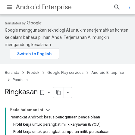
Android Enterprise
Google menggunakan teknologi AI untuk menerjemahkan konten
ke dalam bahasa pilihan Anda. Terjemahan AI mungkin
mengandung kesalahan.
Beranda
Produk
Google Play services
Android Enterprise
Panduan
Ringkasan
bookmark_border
Pada halaman ini
Perangkat Android: kasus penggunaan pengelolaan
Profil kerja untuk perangkat milik karyawan (BYOD)
Profil kerja untuk perangkat campuran milik perusahaan