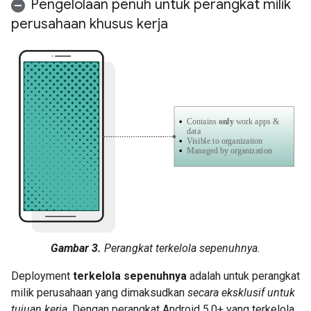
Pengelolaan penuh untuk perangkat milik
perusahaan khusus kerja
Gambar 3.
Perangkat terkelola sepenuhnya.
Deployment
terkelola sepenuhnya
adalah untuk perangkat
milik perusahaan yang dimaksudkan
secara eksklusif untuk
tujuan kerja
. Dengan perangkat Android 5.0+ yang terkelola