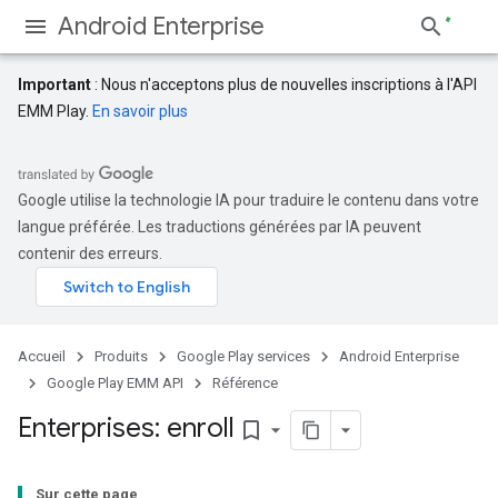
Android Enterprise
Important
: Nous n'acceptons plus de nouvelles inscriptions à l'API
EMM Play.
En savoir plus
Google utilise la technologie IA pour traduire le contenu dans votre
langue préférée. Les traductions générées par IA peuvent
contenir des erreurs.
Accueil
Produits
Google Play services
Android Enterprise
Google Play EMM API
Référence
Enterprises: enroll
bookmark_border
Sur cette page