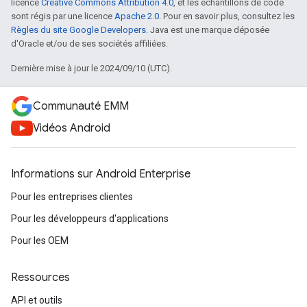
licence
Creative Commons Attribution 4.0
, et les échantillons de code
sont régis par une licence
Apache 2.0
. Pour en savoir plus, consultez les
Règles du site Google Developers
. Java est une marque déposée
d'Oracle et/ou de ses sociétés affiliées.
Dernière mise à jour le 2024/09/10 (UTC).
Communauté EMM
Vidéos Android
Informations sur Android Enterprise
Pour les entreprises clientes
Pour les développeurs d'applications
Pour les OEM
Ressources
API et outils