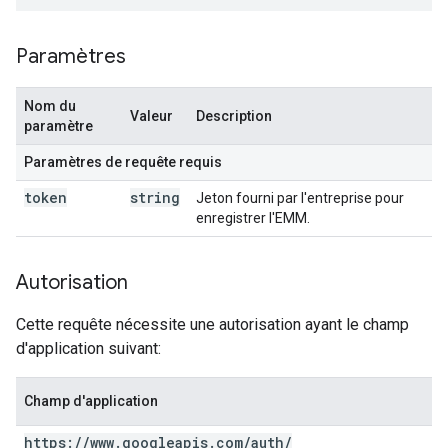
Paramètres
Nom du
Valeur
Description
paramètre
Paramètres de requête requis
token
string
Jeton fourni par l'entreprise pour
enregistrer l'EMM.
Autorisation
Cette requête nécessite une autorisation ayant le champ
d'application suivant:
Champ d'application
https:
/
/
www
.
googleapis
.
com
/
auth
/