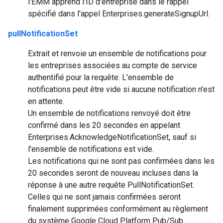
l'EMM apprend l'ID d'entreprise dans le rappel
spécifié dans l'appel Enterprises.generateSignupUrl.
pullNotificationSet
Extrait et renvoie un ensemble de notifications pour
les entreprises associées au compte de service
authentifié pour la requête. L'ensemble de
notifications peut être vide si aucune notification n'est
en attente.
Un ensemble de notifications renvoyé doit être
confirmé dans les 20 secondes en appelant
Enterprises.AcknowledgeNotificationSet, sauf si
l'ensemble de notifications est vide.
Les notifications qui ne sont pas confirmées dans les
20 secondes seront de nouveau incluses dans la
réponse à une autre requête PullNotificationSet.
Celles qui ne sont jamais confirmées seront
finalement supprimées conformément au règlement
du système Google Cloud Platform Pub/Sub.