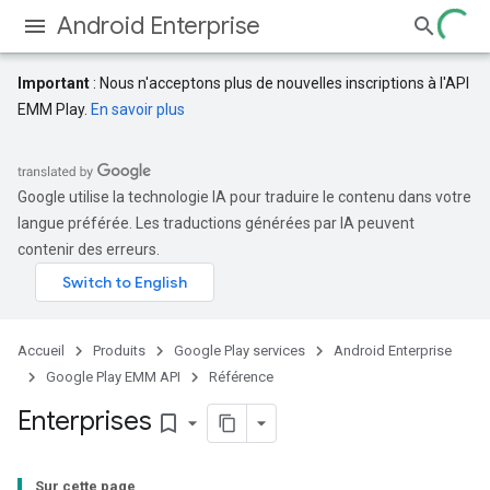
Android Enterprise
Important
: Nous n'acceptons plus de nouvelles inscriptions à l'API
EMM Play.
En savoir plus
Google utilise la technologie IA pour traduire le contenu dans votre
langue préférée. Les traductions générées par IA peuvent
contenir des erreurs.
Accueil
Produits
Google Play services
Android Enterprise
Google Play EMM API
Référence
Enterprises
bookmark_border
Sur cette page