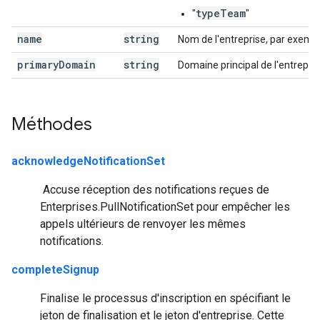
typeTeam
"
"
name
string
Nom de l'entreprise, par exempl
primary
Domain
string
Domaine principal de l'entrepri
Méthodes
acknowledgeNotificationSet
Accuse réception des notifications reçues de
Enterprises.PullNotificationSet pour empêcher les
appels ultérieurs de renvoyer les mêmes
notifications.
completeSignup
Finalise le processus d'inscription en spécifiant le
jeton de finalisation et le jeton d'entreprise. Cette