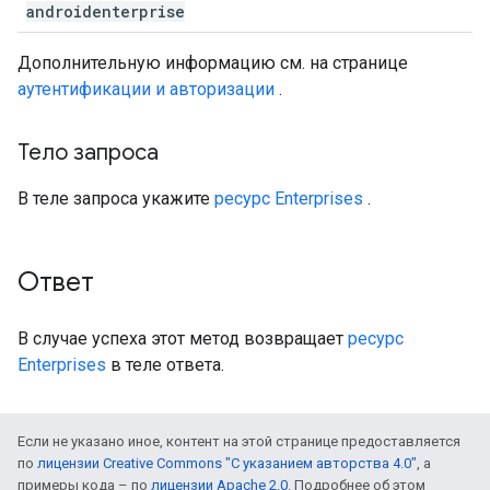
androidenterprise
Дополнительную информацию см. на странице
аутентификации и авторизации
.
Тело запроса
В теле запроса укажите
ресурс Enterprises
.
Ответ
В случае успеха этот метод возвращает
ресурс
Enterprises
в теле ответа.
Если не указано иное, контент на этой странице предоставляется
по
лицензии Creative Commons "С указанием авторства 4.0"
, а
примеры кода – по
лицензии Apache 2.0
. Подробнее об этом