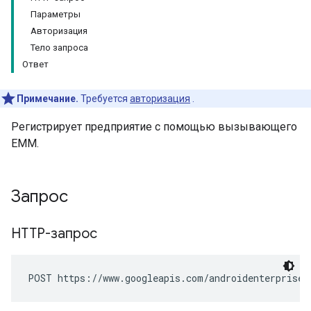
Параметры
Авторизация
Тело запроса
Ответ
Примечание.
Требуется
авторизация
.
Регистрирует предприятие с помощью вызывающего
EMM.
а
вателя
Запрос
HTTP-запрос
POST https://www.googleapis.com/androidenterprise/