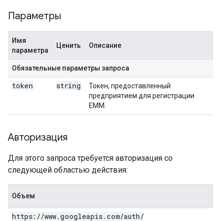
Параметры
Имя
Ценить
Описание
параметра
Обязательные параметры запроса
token
string
Токен, предоставленный
предприятием для регистрации
EMM.
Авторизация
Для этого запроса требуется авторизация со
следующей областью действия:
Объем
https:
/
/
www
.
googleapis
.
com
/
auth
/