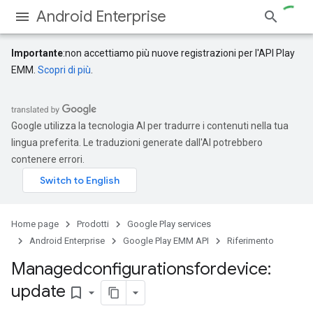
Android Enterprise
Importante
:non accettiamo più nuove registrazioni per l'API Play
EMM.
Scopri di più
.
Google utilizza la tecnologia AI per tradurre i contenuti nella tua
lingua preferita. Le traduzioni generate dall'AI potrebbero
contenere errori.
Home page
Prodotti
Google Play services
Android Enterprise
Google Play EMM API
Riferimento
Managedconfigurationsfordevice:
update
bookmark_border