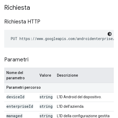
Richiesta
Richiesta HTTP
PUT https://www.googleapis.com/androidenterprise/v
Parametri
Nome del
Valore
Descrizione
parametro
Parametri percorso
device
Id
string
L'ID Android del dispositivo.
enterprise
Id
string
L'ID dell'azienda.
managed
string
L'ID della configurazione gestita