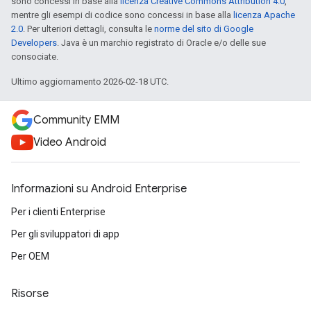
sono concessi in base alla
licenza Creative Commons Attribution 4.0
,
mentre gli esempi di codice sono concessi in base alla
licenza Apache
2.0
. Per ulteriori dettagli, consulta le
norme del sito di Google
Developers
. Java è un marchio registrato di Oracle e/o delle sue
consociate.
Ultimo aggiornamento 2026-02-18 UTC.
Community EMM
Video Android
Informazioni su Android Enterprise
Per i clienti Enterprise
Per gli sviluppatori di app
Per OEM
Risorse