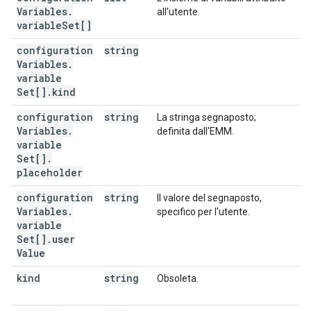
Variables
.
all'utente.
variable
Set[]
configuration
string
Variables
.
variable
Set[]
.
kind
configuration
string
La stringa segnaposto;
Variables
.
definita dall'EMM.
variable
Set[]
.
placeholder
configuration
string
Il valore del segnaposto,
Variables
.
specifico per l'utente.
variable
Set[]
.
user
Value
kind
string
Obsoleta.