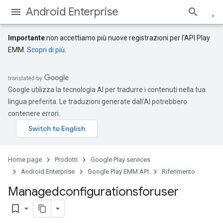
Android Enterprise
Importante
:non accettiamo più nuove registrazioni per l'API Play
EMM.
Scopri di più
.
Google utilizza la tecnologia AI per tradurre i contenuti nella tua
lingua preferita. Le traduzioni generate dall'AI potrebbero
contenere errori.
Home page
Prodotti
Google Play services
Android Enterprise
Google Play EMM API
Riferimento
Managedconfigurationsforuser
bookmark_border