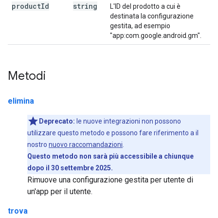
product
Id
string
L'ID del prodotto a cui è
destinata la configurazione
gestita, ad esempio
"app:com.google.android.gm".
Metodi
elimina
Deprecato:
le nuove integrazioni non possono
utilizzare questo metodo e possono fare riferimento a il
nostro
nuovo raccomandazioni
.
Questo metodo non sarà più accessibile a chiunque
dopo il 30 settembre 2025.
Rimuove una configurazione gestita per utente di
un'app per il utente.
trova