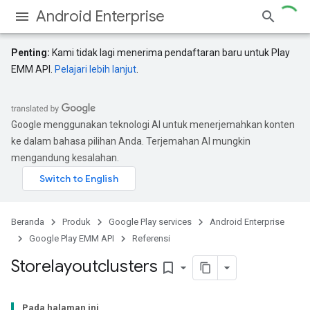
Android Enterprise
Penting:
Kami tidak lagi menerima pendaftaran baru untuk Play
EMM API.
Pelajari lebih lanjut
.
Google menggunakan teknologi AI untuk menerjemahkan konten
ke dalam bahasa pilihan Anda. Terjemahan AI mungkin
mengandung kesalahan.
Beranda
Produk
Google Play services
Android Enterprise
Google Play EMM API
Referensi
Storelayoutclusters
bookmark_border
Pada halaman ini