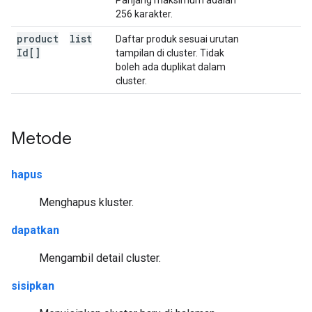
Panjang maksimum adalah
256 karakter.
product
list
Daftar produk sesuai urutan
Id[]
tampilan di cluster. Tidak
boleh ada duplikat dalam
cluster.
Metode
hapus
Menghapus kluster.
dapatkan
Mengambil detail cluster.
sisipkan