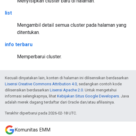
Menyisipkan cluster baru di halaman.
list
Mengambil detail semua cluster pada halaman yang
ditentukan.
info terbaru
Memperbarui cluster.
Kecuali dinyatakan lain, konten di halaman ini dilisensikan berdasarkan
Lisensi Creative Commons Attribution 4.0
, sedangkan contoh kode
dilisensikan berdasarkan
Lisensi Apache 2.0
. Untuk mengetahui
informasi selengkapnya, lihat
Kebijakan Situs Google Developers
. Java
adalah merek dagang terdaftar dari Oracle dan/atau afiliasinya.
Terakhir diperbarui pada 2026-02-18 UTC.
Komunitas EMM