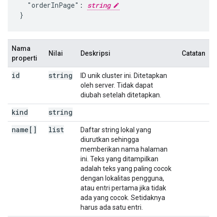
  "orderInPage": 
string
}
Nama
Nilai
Deskripsi
Catatan
properti
id
string
ID unik cluster ini. Ditetapkan
oleh server. Tidak dapat
diubah setelah ditetapkan.
kind
string
name[]
list
Daftar string lokal yang
diurutkan sehingga
memberikan nama halaman
ini. Teks yang ditampilkan
adalah teks yang paling cocok
dengan lokalitas pengguna,
atau entri pertama jika tidak
ada yang cocok. Setidaknya
harus ada satu entri.