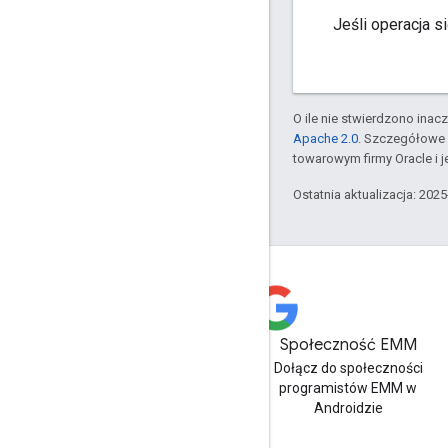
Jeśli operacja 
O ile nie stwierdzono inacze
Apache 2.0
. Szczegółowe 
towarowym firmy Oracle i 
Ostatnia aktualizacja: 202
Społeczność EMM
Dołącz do społeczności
programistów EMM w
Androidzie