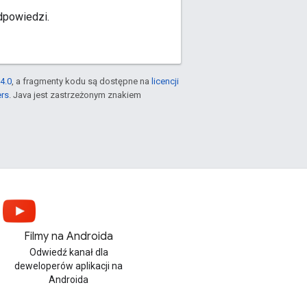
dpowiedzi.
4.0
, a fragmenty kodu są dostępne na
licencji
ers
. Java jest zastrzeżonym znakiem
Filmy na Androida
Odwiedź kanał dla
deweloperów aplikacji na
Androida