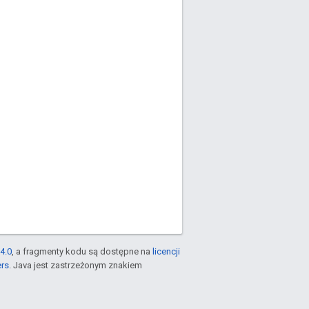
4.0
, a fragmenty kodu są dostępne na
licencji
ers
. Java jest zastrzeżonym znakiem