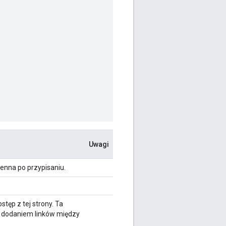
Uwagi
ienna po przypisaniu.
tęp z tej strony. Ta
ed dodaniem linków między