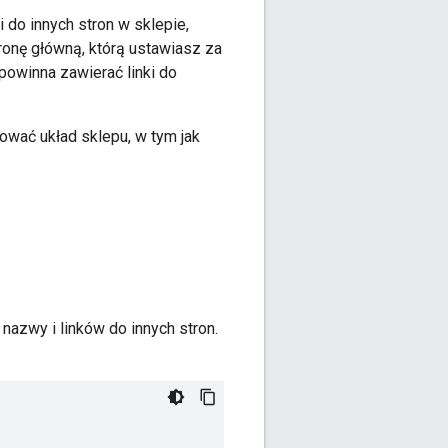
i do innych stron w sklepie,
tronę główną, którą ustawiasz za
powinna zawierać linki do
tować układ sklepu, w tym jak
nazwy i linków do innych stron.