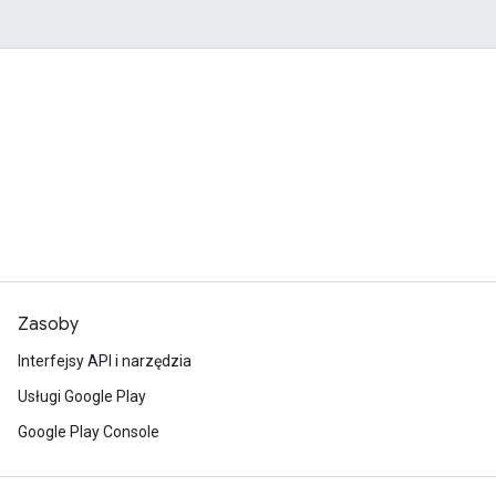
Zasoby
Interfejsy API i narzędzia
Usługi Google Play
Google Play Console