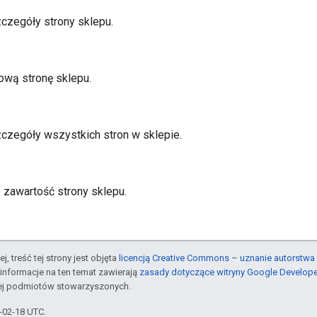
czegóły strony sklepu.
ową stronę sklepu.
czegóły wszystkich stron w sklepie.
e zawartość strony sklepu.
j, treść tej strony jest objęta
licencją Creative Commons – uznanie autorstwa 
informacje na ten temat zawierają
zasady dotyczące witryny Google Develop
jej podmiotów stowarzyszonych.
6-02-18 UTC.