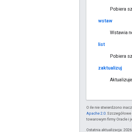
Pobiera sz
wstaw
Wstawia n
list
Pobiera sz
zaktualizuj
Aktualizuj
O ile nie stwierdzono inacze
Apache 2.0
. Szczegółowe 
towarowym firmy Oracle i 
Ostatnia aktualizacja: 202