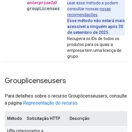
enterprise
Id
/
usar esse método e podem
group
Licenses
consultar nossas
novas
recomendações
.
Esse método não estará mais
acessível a ninguém após 30
de setembro de 2025.
Recupera os IDs de todos os
produtos para os quais a
empresa tem uma licença de
grupo.
Grouplicenseusers
Para detalhes sobre o recurso Grouplicenseusers, consulte
a página
Representação do recurso
.
Método
Solicitação HTTP
Descrição
URIs relacionados a