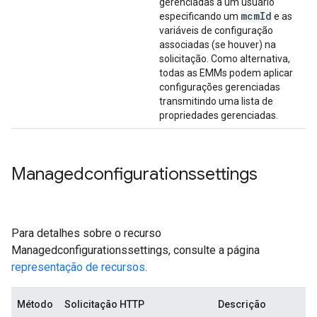
gerenciadas a um usuário
mcm
Id
especificando um
e as
variáveis de configuração
associadas (se houver) na
solicitação. Como alternativa,
todas as EMMs podem aplicar
configurações gerenciadas
transmitindo uma lista de
propriedades gerenciadas.
Managedconfigurationssettings
Para detalhes sobre o recurso
Managedconfigurationssettings, consulte a página
representação de recursos
.
Método
Solicitação HTTP
Descrição