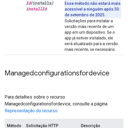
Id
/
installs
/
Esse método não estará mais
install
Id
acessível a ninguém após 30
de setembro de 2025.
Solicitações para instalar a
versão mais recente de um
app em um dispositivo. Se o
app já estiver instalado, ele
será atualizado para a versão
mais recente, se necessário.
Managedconfigurationsfordevice
Para detalhes sobre o recurso
Managedconfigurationsfordevice, consulte a página
Representação do recurso
.
Método
Solicitação HTTP
Descrição