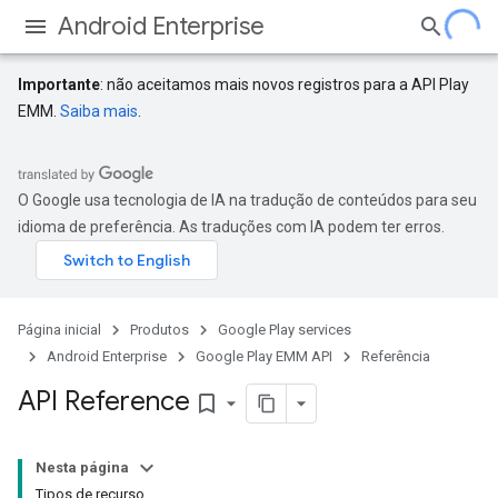
Android Enterprise
Importante
: não aceitamos mais novos registros para a API Play
EMM.
Saiba mais
.
O Google usa tecnologia de IA na tradução de conteúdos para seu
idioma de preferência. As traduções com IA podem ter erros.
Página inicial
Produtos
Google Play services
Android Enterprise
Google Play EMM API
Referência
API Reference
bookmark_border
Nesta página
Tipos de recurso