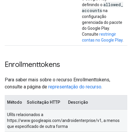
allowed
_
definindo o
accounts
na
configuração
gerenciada do pacote
do Google Play.
Consulte
restringir
contas no Google Play
.
Enrollmenttokens
Para saber mais sobre o recurso Enrollmenttokens,
consulte a página de
representação do recurso
.
Método
Solicitação HTTP
Descrição
URIs relacionados a
https://www.googleapis.com/androidenterprise/v1, a menos
que especificado de outra forma