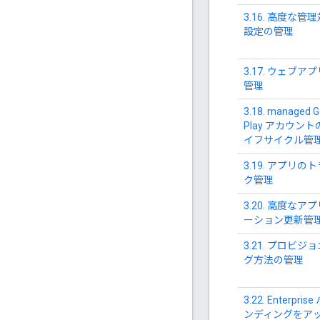
3.16. 高度な管
設定の管理
3.17. ウェブア
管理
3.18. managed G
Play アカウント
イフサイクル管
3.19. アプリの
ク管理
3.20. 高度なア
ーション更新管
3.21. プロビジ
グ方法の管理
3.22. Enterpris
ンディングをア