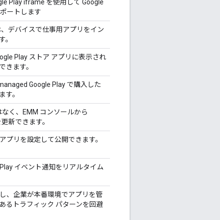
Play iframe を使用して Google
サポートします
ア アプリは、デバイスで仕事用アプリをイン
す。
ogle Play ストア アプリに表示され
できます。
aged Google Play で購入した
ます。
le ではなく、EMM コンソールから
リを更新できます。
開アプリを設定して公開できます。
e Play イベント通知をリアルタイム
規模に実装し、企業が本番環境でアプリを管
あるトラフィック パターンを回避