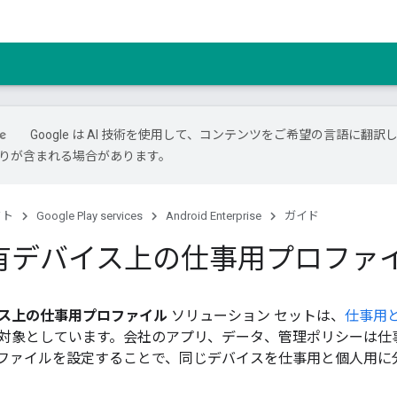
Google は AI 技術を使用して、コンテンツをご希望の言語に翻訳
は誤りが含まれる場合があります。
クト
Google Play services
Android Enterprise
ガイド
有デバイス上の仕事用プロファ
ス上の仕事用プロファイル
ソリューション セットは、
仕事用
対象としています。会社のアプリ、データ、管理ポリシーは仕
ファイルを設定することで、同じデバイスを仕事用と個人用に