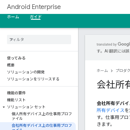
Android Enterprise
ホーム
ガイド
す。AI 翻訳に
使ってみる
概要
ホーム
プロダ
ソリューションの開発
ソリューションをリリースする
会社所
機能の要件
機能リスト
会社所有デバイ
ソリューション セット
所有デバイス
を
個人所有デバイス上の仕事用プロフ
す。仕事用プロ
ァイル
きます。
会社所有デバイス上の仕事用プロフ