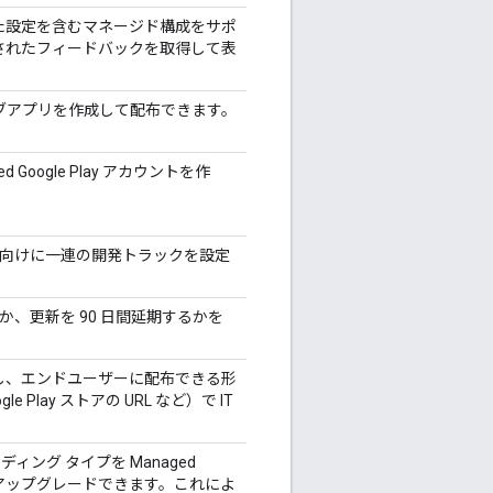
された設定を含むマネージド構成をサポ
ら送信されたフィードバックを取得して表
ウェブアプリを作成して配布できます。
 Google Play アカウントを作
ン向けに一連の開発トラックを設定
か、更新を 90 日間延期するかを
成し、エンドユーザーに配布できる形
 Play ストアの URL など）で IT
ィング タイプを Managed
イズにアップグレードできます。これによ