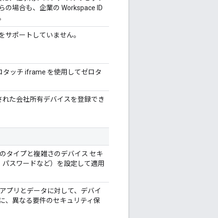
合も、企業の Workspace ID
。
はこの機能をサポートしていません。
タッチ iframe を使用してゼロタ
定された会社所有デバイスを登録でき
定のタイプと複雑さのデバイス セキ
ン、パスワードなど）を設定して適用
のアプリとデータに対して、デバイ
に、異なる要件のセキュリティ保