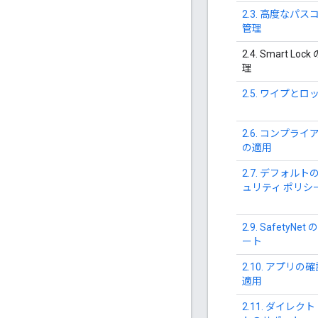
2.3. 高度なパス
管理
2.4. Smart Lock
理
2.5. ワイプとロ
2.6. コンプライ
の適用
2.7. デフォルト
ュリティ ポリシ
2.9. SafetyNet
ート
2.10. アプリの
適用
2.11. ダイレクト