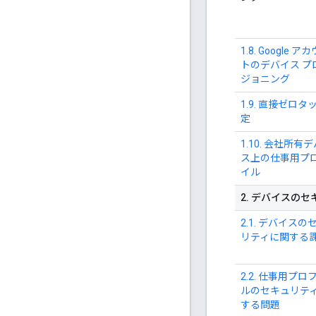
1.8. Google ア
トのデバイス プ
ジョニング
1.9. 直接ゼロタ
定
1.10. 会社所有
ス上の仕事用プ
イル
2
.
デバイスのセ
2.1. デバイスの
リティに関する
2.2. 仕事用プロ
ルのセキュリテ
する問題