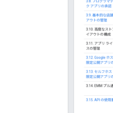
3.8. プログラマ
ク アプリの承認
3.9. 基本的な店
アウトの管理
3.10. 高度なスト
イアウトの構成
3.11. アプリ ラ
スの管理
3.12. Google 
限定公開アプリ
3.13. セルフホ
限定公開アプリ
3.14. EMM プル
3.15. API の使