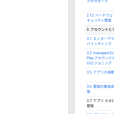
トのサポート
2.12. ハードウェ
キュリティ管理
3
.
アカウントと
3.1. エンタープ
バインディング
3.2. managed Go
Play アカウント
ロビジョニング
3.5. アプリの自
3.6. 管理対象設
理
3.7. アプリ カ
管理