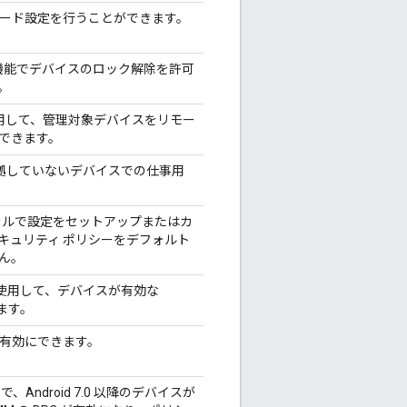
ワード設定を行うことができます。
 Lock 機能でデバイスのロック解除を許可
。
を使用して、管理対象デバイスをリモー
できます。
準拠していないデバイスでの仕事用
ンソールで設定をセットアップまたはカ
キュリティ ポリシーをデフォルト
ん。
n API を使用して、デバイスが有効な
します。
を有効にできます。
ndroid 7.0 以降のデバイスが