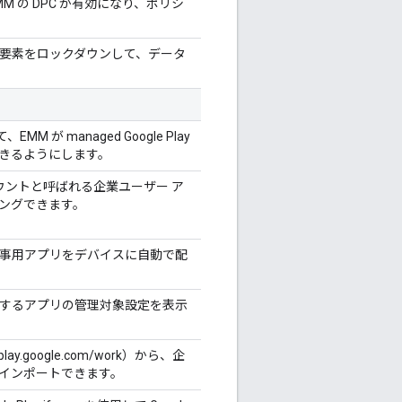
 の DPC が有効になり、ポリシ
ア要素をロックダウンして、データ
M が managed Google Play
きるようにします。
ay アカウントと呼ばれる企業ユーザー ア
ングできます。
仕事用アプリをデバイスに自動で配
トするアプリの管理対象設定を表示
play.google.com/work）から、企
インポートできます。