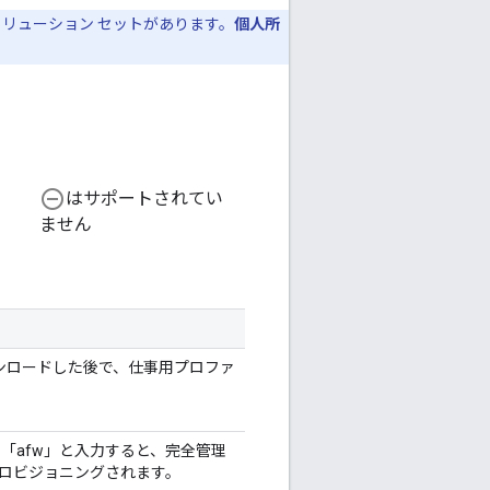
ソリューション セットがあります。
個人所
remove_circle_outline
はサポートされてい
ません
C をダウンロードした後で、仕事用プロファ
「afw」と入力すると、完全管理
ロビジョニングされます。