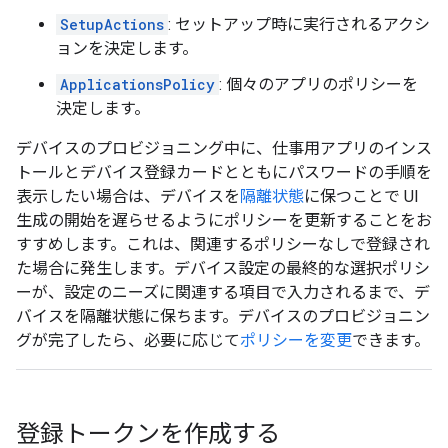
SetupActions
: セットアップ時に実行されるアクシ
ョンを決定します。
ApplicationsPolicy
: 個々のアプリのポリシーを
決定します。
デバイスのプロビジョニング中に、仕事用アプリのインス
トールとデバイス登録カードとともにパスワードの手順を
表示したい場合は、デバイスを
隔離状態
に保つことで UI
生成の開始を遅らせるようにポリシーを更新することをお
すすめします。これは、関連するポリシーなしで登録され
た場合に発生します。デバイス設定の最終的な選択ポリシ
ーが、設定のニーズに関連する項目で入力されるまで、デ
バイスを隔離状態に保ちます。デバイスのプロビジョニン
グが完了したら、必要に応じて
ポリシーを変更
できます。
登録トークンを作成する