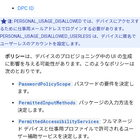
DPC ID
注:
PERSONAL_USAGE_DISALLOWED では、デバイスにアクセスす
るために仕事用メールアドレスでログインする必要があります。
PERSONAL_USAGE_DISALLOWED_USERLESS は、デバイスに匿名で
ユーザーレスのアカウントを設定します。
ポリシー
は、デバイスのプロビジョニング中の UI の生成
に影響を与える可能性があります。このようなポリシーは
次のとおりです。
PasswordPolicyScope
: パスワードの要件を決定し
ます。
PermittedInputMethods
: パッケージの入力方法を
決定します。
PermittedAccessibilityServices
: フルマネージ
ド デバイスと仕事用プロファイルで許可されるユー
ザー補助サービスを決定します。