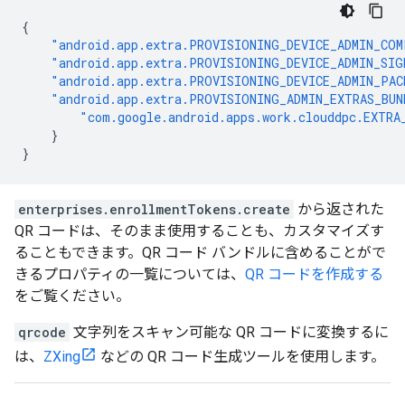
{
"android.app.extra.PROVISIONING_DEVICE_ADMIN_COM
"android.app.extra.PROVISIONING_DEVICE_ADMIN_SIG
"android.app.extra.PROVISIONING_DEVICE_ADMIN_PA
"android.app.extra.PROVISIONING_ADMIN_EXTRAS_BUN
"com.google.android.apps.work.clouddpc.EXTRA
}
}
enterprises.enrollmentTokens.create
から返された
QR コードは、そのまま使用することも、カスタマイズす
ることもできます。QR コード バンドルに含めることがで
きるプロパティの一覧については、
QR コードを作成する
をご覧ください。
qrcode
文字列をスキャン可能な QR コードに変換するに
は、
ZXing
などの QR コード生成ツールを使用します。