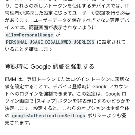
り、これらの新しいトークンを使用するデバイスでは、IT
管理者が選択した設定に従ってユーザーが認証を行う必要
があります。ユーザーデータを保存すべきでない専用デバ
イスでは、認証画面が表示されないように
allowPersonalUsage
が
PERSONAL_USAGE_DISALLOWED_USERLESS
に設定されて
いることを確認します。
登録時に Google 認証を強制する
EMM は、登録トークンまたはログイン トークンに適切な
値を設定することで、デバイス登録時に Google アカウン
トへのログインを強制できます。この設定は、Google ロ
グイン画面で [スキップ] ボタンを非表示にするかどうかを
決定します。設定すると、これらのオプションは企業全体
の
googleAuthenticationSettings
ポリシーよりも優
先されます。