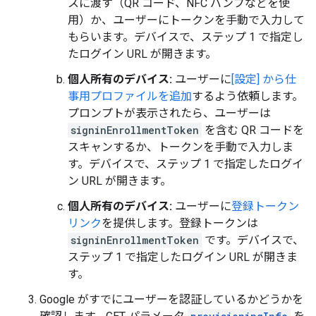
スに渡す（QR コード、NFC バンプなどを使
用）か、ユーザーにトークンを手動で入力して
もらいます。デバイスで、ステップ 1 で指定し
たログイン URL が開きます。
個人所有のデバイス:
ユーザーに
[設定] から仕
事用プロファイルを追加
するよう依頼します。
プロンプトが表示されたら、ユーザーは
signinEnrollmentToken
を含む QR コードを
スキャンするか、トークンを手動で入力しま
す。デバイスで、ステップ 1 で指定したログイ
ン URL が開きます。
個人所有のデバイス:
ユーザーに
登録トークン
リンク
を提供します。登録トークンは
signinEnrollmentToken
です。デバイスで、
ステップ 1 で指定したログイン URL が開きま
す。
Google がすでにユーザーを認証しているかどうかを