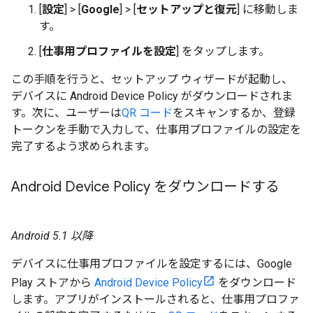
[
設定
] > [
Google
] > [
セットアップと復元
] に移動しま
す。
[
仕事用プロファイルを設定
] をタップします。
この手順を行うと、セットアップ ウィザードが起動し、
デバイスに Android Device Policy がダウンロードされま
す。次に、ユーザーは
QR コード
をスキャンするか、登録
トークンを手動で入力して、仕事用プロファイルの設定を
完了するよう求められます。
Android Device Policy をダウンロードする
Android 5.1 以降
デバイスに仕事用プロファイルを設定するには、Google
Play ストアから
Android Device Policy
をダウンロード
します。アプリがインストールされると、仕事用プロファ