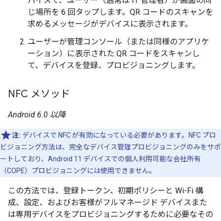
バイスで、ユーザー（通常は IT 管理者）が画面の同
じ場所を 6 回タップします。QR コードのスキャンを
求めるメッセージがデバイスに表示されます。
ユーザーが管理コンソール（または同様のアプリケ
ーション）に表示された QR コードをスキャンし
て、デバイスを登録、プロビジョニングします。
NFC メソッド
Android 6.0 以降
注:
デバイスで NFC が有効になっている必要があります。NFC プロ
ビジョニング方法は、完全なデバイス管理プロビジョニングのみをサポ
ートしており、Android 11 デバイスでの個人利用可能な会社所有
（COPE）プロビジョニングには使用できません。
この方法では、登録トークン、初期ポリシーと Wi-Fi 構
成、設定、およびお客様がフルマネージド デバイスまた
は専用デバイスをプロビジョニングするために必要なその