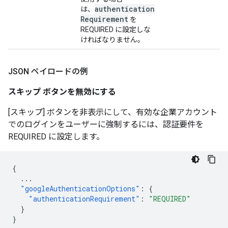
authentication
は、
Requirement
を
REQUIRED に設定しな
ければなりません。
JSON ペイロードの例
スキップ ボタンを無効にする
[スキップ] ボタンを非表示にして、有効な企業アカウント
でのログインをユーザーに強制するには、認証要件を
REQUIRED に設定します。
{
...
"googleAuthenticationOptions"
:
{
"authenticationRequirement"
:
"REQUIRED"
}
}