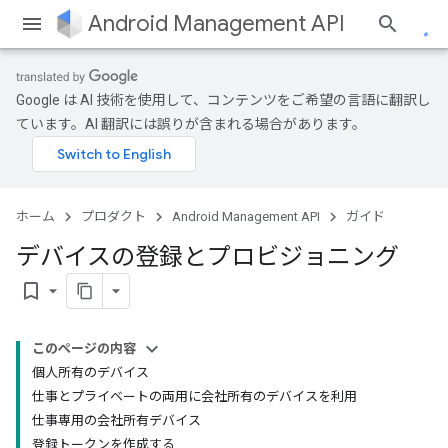
Android Management API
Google は AI 技術を使用して、コンテンツをご希望の言語に翻訳し
ています。AI 翻訳には誤りが含まれる場合があります。
ホーム
プロダクト
Android Management API
ガイド
デバイスの登録とプロビジョニング
bookmark_border
このページの内容
個人所有のデバイス
仕事とプライベートの両用に会社所有のデバイスを利用
仕事専用の会社所有デバイス
登録トークンを作成する