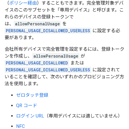
（
ポリシー経由
）することもできます。完全管理対象デバ
イスのこのサブセットを「専用デバイス」と呼びます。
こ
れらのデバイスの登録トークンで
は、
allowPersonalUsage
を
PERSONAL_USAGE_DISALLOWED_USERLESS
に設定する必
要があります。
会社所有デバイスで完全管理を設定するには、登録トーク
ンを作成し、
allowPersonalUsage
が
PERSONAL_USAGE_DISALLOWED
または
PERSONAL_USAGE_DISALLOWED_USERLESS
に設定されて
いることを確認して、次のいずれかのプロビジョニング方
法を使用します。
ゼロタッチ登録
QR コード
ログイン URL
（専用デバイスには適していません）
NFC