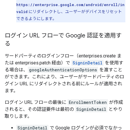
https://enterprise.google.com/android/enroll/in
valid
にリダイレクトし、ユーザーがデバイスをリセット
できるようにします。
ログイン URL フローで Google 認証を適用す
る
サードパーティのログインフロー（enterprises.create ま
たは enterprises.patch 経由）で
SigninDetail
を使用す
る場合は、
googleAuthenticationOptions
を渡すこと
ができます。これにより、ユーザーがサードパーティのロ
グイン URL にリダイレクトされる前にルールが適用され
ます。
ログイン URL フローの最後に
EnrollmentToken
が作成
されると、その認証要件は最初の
SigninDetail
とやり
取りします。
SigninDetail
で Google ログインが必須でなかっ