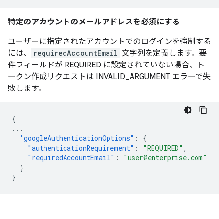
特定のアカウントのメールアドレスを必須にする
ユーザーに指定されたアカウントでのログインを強制する
には、
requiredAccountEmail
文字列を定義します。要
件フィールドが REQUIRED に設定されていない場合、ト
ークン作成リクエストは INVALID_ARGUMENT エラーで失
敗します。
{
...
"googleAuthenticationOptions"
:
{
"authenticationRequirement"
:
"REQUIRED"
,
"requiredAccountEmail"
:
"user@enterprise.com"
}
}