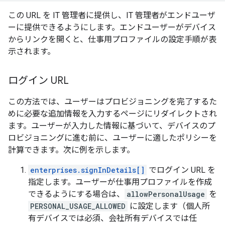
この URL を IT 管理者に提供し、IT 管理者がエンドユーザ
ーに提供できるようにします。エンドユーザーがデバイス
からリンクを開くと、仕事用プロファイルの設定手順が表
示されます。
ログイン URL
この方法では、ユーザーはプロビジョニングを完了するた
めに必要な追加情報を入力するページにリダイレクトされ
ます。ユーザーが入力した情報に基づいて、デバイスのプ
ロビジョニングに進む前に、ユーザーに適したポリシーを
計算できます。次に例を示します。
enterprises.signInDetails[]
でログイン URL を
指定します。ユーザーが仕事用プロファイルを作成
できるようにする場合は、
allowPersonalUsage
を
PERSONAL_USAGE_ALLOWED
に設定します（個人所
有デバイスでは必須、会社所有デバイスでは任