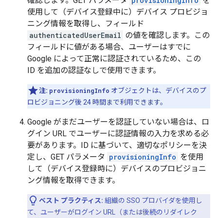
確認します。GET パラメータ
provisioningInfo
を
使用して（デバイス登録中に）デバイス プロビジョ
ニング情報を取得し、フィールド
authenticatedUserEmail
の値を確認します。この
フィールドに値がある場合、ユーザーはすでに
Google によって正常に認証されているため、この
ID を追加の認証なしで使用できます。
注:
provisioningInfo
オブジェクトは、デバイスのプ
ロビジョニング後 24 時間まで利用できます。
Google がまだユーザーを認証していない場合は、ロ
グイン URL でユーザーに認証情報の入力を求める必
要があります。ID に基づいて、適切なポリシーを決
定し、GET パラメータ
provisioningInfo
を使用
して（デバイス登録時に）デバイスのプロビジョニ
ング情報を取得できます。
ベスト プラクティス:
組織の SSO プロバイダを使用し
て、ユーザーがログイン URL（または後続のリダイレク