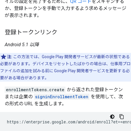
イルの設定を完了するために、
QR コード
をスキャンする
か、登録トークンを手動で入力するよう求めるメッセージ
が表示されます。
登録トークンリンク
Android 5.1 以降
注:
この方法では、Google Play 開発者サービスが最新の状態である
必要があります。デバイスをリセットしたばかりの場合は、仕事用プロ
ファイルの追加を試みる前に Google Play 開発者サービスを更新する必
要がある場合があります。
enrollmentTokens.create
から返された登録トークン
または企業の
signinEnrollmentToken
を使用して、次
の形式の URL を生成します。