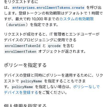
をリクエストするに
は、
enterprises.enrollmentTokens.create
を呼び出
します。登録トークンの有効期限はデフォルトで 1 時間で
すが、最大で約 10,000 年までの
カスタムの有効期限
（
duration
）を指定できます。
リクエストが成功すると、IT 管理者とエンドユーザーが
デバイスのプロビジョニングに使用できる
enrollmentTokenId
と
qrcode
を含む
enrollmentToken
オブジェクトが返されます。
ポリシーを指定する
デバイスの登録と同時にポリシーを適用するために、リク
エストで
policyName
を指定することもできま
す。
policyName
を指定しない場合は、
ポリシーなしで
デバイスを登録する
をご覧ください。
個人使用を指定する