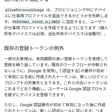
allowPersonalUsage
は、プロビジョニング中にデバイ
スに仕事用プロファイルを追加できるかどうかを判断しま
す。
PERSONAL_USAGE_ALLOWED
に設定すると、ユーザー
が仕事用プロファイルを作成できるようになります（個人
所有デバイスでは必須、会社所有デバイスでは省略可）。
既存の登録トークンの例外
一部のお客様は、有効期限の長い登録トークンを使用して
登録を繰り返しています。既存のワークフローが中断され
ないように、[Google を使用して認証する] の要件が初め
て有効になる前に作成されたトークンは、新しいログイン
プロンプトの対象外となります。これらの古いトークンは
これまでどおり機能し、ユーザーは Google 認証プロセス
を経ずにデバイスを登録できます。
ただし、Google 認証要件が初めて有効になった後に作成
されたトークンは、新しい認証ルールに従います。つま