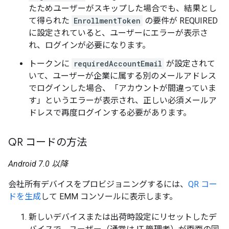
たためユーザーがスキップした場合でも、結果とし
て得られた
EnrollmentToken
の要件が REQUIRED
に設定されていると、ユーザーにエラーが表示さ
れ、ログインが必要になります。
トークンに
requiredAccountEmail
が設定されて
いて、ユーザーが企業に属する別のメールアドレス
でログインした場合、「アカウントが間違っていま
す」というエラーが表示され、正しい必須メールア
ドレスで再度ログインする必要があります。
QR コードの方法
Android 7.0 以降
会社所有デバイスをプロビジョニングするには、
QR コー
ドを生成
して EMM コンソールに表示します。
新しいデバイスまたは出荷時設定にリセットしたデ