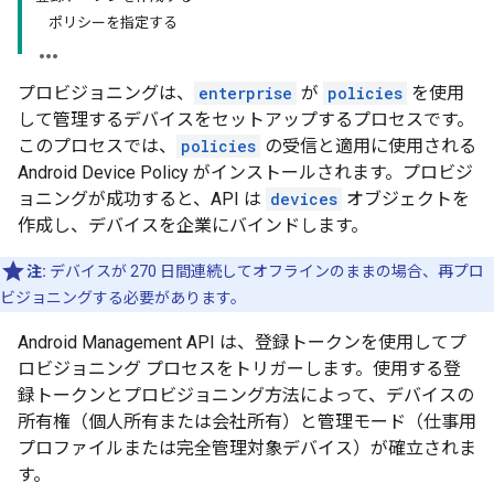
ポリシーを指定する
プロビジョニングは、
enterprise
が
policies
を使用
して管理するデバイスをセットアップするプロセスです。
このプロセスでは、
policies
の受信と適用に使用される
Android Device Policy がインストールされます。プロビジ
ョニングが成功すると、API は
devices
オブジェクトを
作成し、デバイスを企業にバインドします。
注:
デバイスが 270 日間連続してオフラインのままの場合、再プロ
ビジョニングする必要があります。
Android Management API は、登録トークンを使用してプ
ロビジョニング プロセスをトリガーします。使用する登
録トークンとプロビジョニング方法によって、デバイスの
所有権（個人所有または会社所有）と管理モード（仕事用
プロファイルまたは完全管理対象デバイス）が確立されま
す。