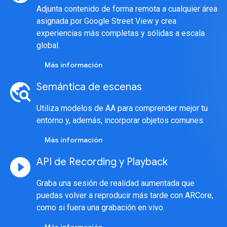
Adjunta contenido de forma remota a cualquier área
asignada por Google Street View y crea
experiencias más completas y sólidas a escala
global.
Más información
travel_explore
Semántica de escenas
Utiliza modelos de AA para comprender mejor tu
entorno y, además, incorporar objetos comunes.
Más información
play_circle_filled
API de Recording y Playback
Graba una sesión de realidad aumentada que
puedas volver a reproducir más tarde con ARCore,
como si fuera una grabación en vivo.