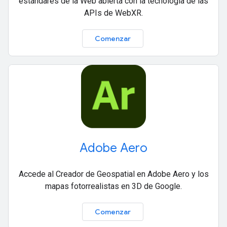
estándares de la Web abierta con la tecnología de las
APIs de WebXR.
Comenzar
Adobe Aero
Accede al Creador de Geospatial en Adobe Aero y los
mapas fotorrealistas en 3D de Google.
Comenzar