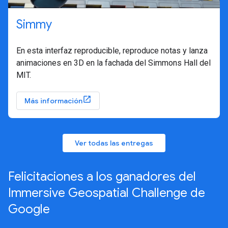
Simmy
En esta interfaz reproducible, reproduce notas y lanza
animaciones en 3D en la fachada del Simmons Hall del
MIT.
Más información
Ver todas las entregas
Felicitaciones a los ganadores del
Immersive Geospatial Challenge de
Google