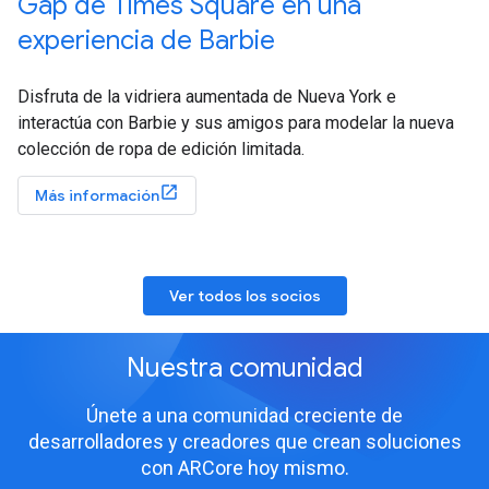
Gap de Times Square en una
experiencia de Barbie
Disfruta de la vidriera aumentada de Nueva York e
interactúa con Barbie y sus amigos para modelar la nueva
colección de ropa de edición limitada.
Más información
Ver todos los socios
Nuestra comunidad
Únete a una comunidad creciente de
desarrolladores y creadores que crean soluciones
con ARCore hoy mismo.