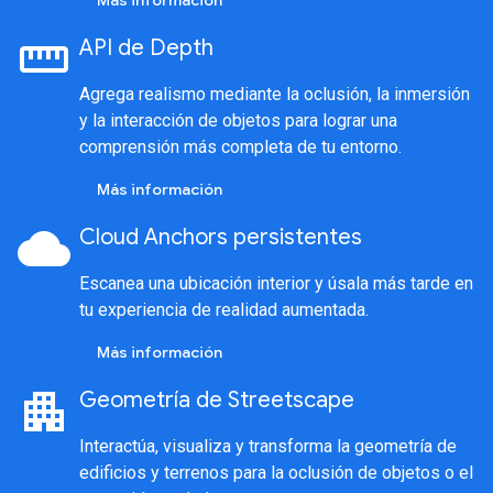
Más información
straighten
API de Depth
Agrega realismo mediante la oclusión, la inmersión
y la interacción de objetos para lograr una
comprensión más completa de tu entorno.
Más información
cloud
Cloud Anchors persistentes
Escanea una ubicación interior y úsala más tarde en
tu experiencia de realidad aumentada.
Más información
apartment
Geometría de Streetscape
Interactúa, visualiza y transforma la geometría de
edificios y terrenos para la oclusión de objetos o el