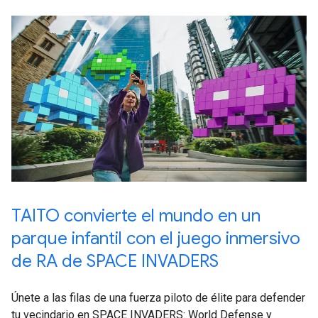
TAITO convierte el mundo en un
parque infantil con el juego inmersivo
de RA de SPACE INVADERS
Únete a las filas de una fuerza piloto de élite para defender
tu vecindario en SPACE INVADERS: World Defense y