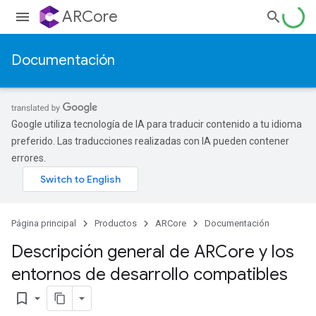
ARCore
Documentación
Google utiliza tecnología de IA para traducir contenido a tu idioma
preferido. Las traducciones realizadas con IA pueden contener
errores.
Página principal
Productos
ARCore
Documentación
Descripción general de ARCore y los
entornos de desarrollo compatibles
bookmark_border