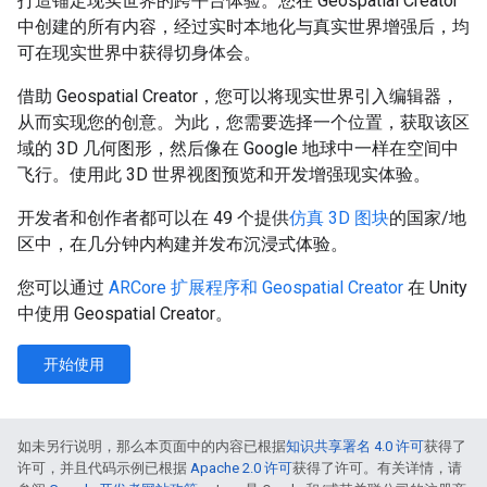
打造锚定现实世界的跨平台体验。您在 Geospatial Creator
中创建的所有内容，经过实时本地化与真实世界增强后，均
可在现实世界中获得切身体会。
借助 Geospatial Creator，您可以将现实世界引入编辑器，
从而实现您的创意。为此，您需要选择一个位置，获取该区
域的 3D 几何图形，然后像在 Google 地球中一样在空间中
飞行。使用此 3D 世界视图预览和开发增强现实体验。
开发者和创作者都可以在 49 个提供
仿真 3D 图块
的国家/地
区中，在几分钟内构建并发布沉浸式体验。
您可以通过
ARCore 扩展程序和 Geospatial Creator
在 Unity
中使用 Geospatial Creator。
开始使用
如未另行说明，那么本页面中的内容已根据
知识共享署名 4.0 许可
获得了
许可，并且代码示例已根据
Apache 2.0 许可
获得了许可。有关详情，请