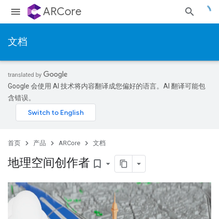
ARCore
文档
Google 会使用 AI 技术将内容翻译成您偏好的语言。AI 翻译可能包
含错误。
首页
产品
ARCore
文档
地理空间创作者
bookmark_border