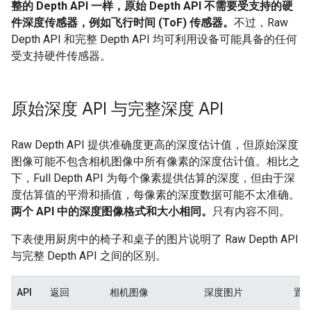
整的 Depth API 一样，原始 Depth API 不需要受支持的硬
件深度传感器，例如飞行时间 (ToF) 传感器。
不过，Raw
Depth API 和完整 Depth API 均可利用设备可能具备的任何
受支持硬件传感器。
原始深度 API 与完整深度 API
Raw Depth API 提供准确度更高的深度估计值，但原始深度
图像可能不包含相机图像中所有像素的深度估计值。相比之
下，Full Depth API 为每个像素提供估算的深度，但由于深
度估算值的平滑和插值，每像素的深度数据可能不太准确。
两个 API 中的深度图像格式和大小相同。
只有内容不同。
下表使用厨房中的椅子和桌子的图片说明了 Raw Depth API
与完整 Depth API 之间的区别。
API
返回
相机图像
深度图片
置