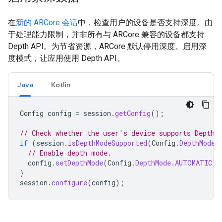
在
新的 ARCore 会话
中，检查用户的设备是否支持深度。由
于处理能力限制，并非所有与 ARCore 兼容的设备都支持
Depth API。为节省资源，ARCore 默认停用深度。启用深
度模式，让应用使用 Depth API。
Java
Kotlin
Config
config
=
session
.
getConfig
();
// Check whether the user's device supports Depth.
if
(
session
.
isDepthModeSupported
(
Config
.
DepthMode
.
// Enable depth mode.
config
.
setDepthMode
(
Config
.
DepthMode
.
AUTOMATIC
);
}
session
.
configure
(
config
);