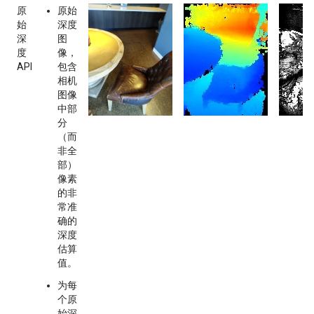
原
原始
始
深度
深
图
度
像，
API
包含
相机
图像
中部
分
（而
非全
部）
像素
的非
常准
确的
深度
估算
值。
为每
个原
始深