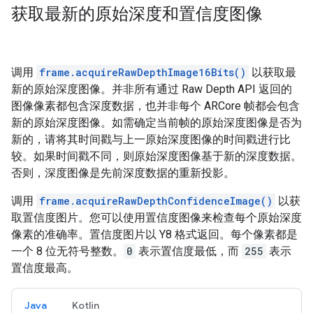
获取最新的原始深度和置信度图像
调用
frame.acquireRawDepthImage16Bits()
以获取最
新的原始深度图像。并非所有通过 Raw Depth API 返回的
图像像素都包含深度数据，也并非每个 ARCore 帧都会包含
新的原始深度图像。如需确定当前帧的原始深度图像是否为
新的，请将其时间戳与上一原始深度图像的时间戳进行比
较。如果时间戳不同，则原始深度图像基于新的深度数据。
否则，深度图像是先前深度数据的重新投影。
调用
frame.acquireRawDepthConfidenceImage()
以获
取置信度图片。您可以使用置信度图像来检查每个原始深度
像素的准确率。置信度图片以 Y8 格式返回。每个像素都是
一个 8 位无符号整数。
0
表示置信度最低，而
255
表示
置信度最高。
Java
Kotlin