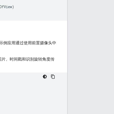
OfView
)
示例应用通过使用前置摄像头中
图片、时间戳和识别旋转角度传