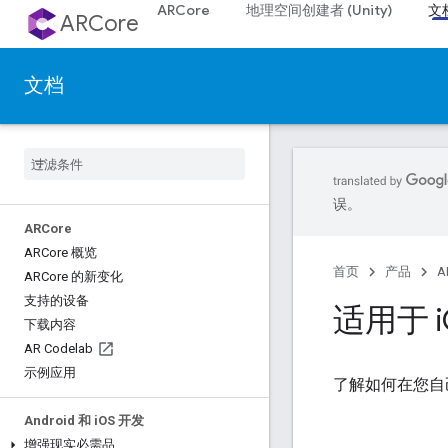
ARCore
地理空间创建者 (Unity)
文
ARCore
文档
误。
ARCore
ARCore 概览
首页
产品
A
ARCore 的新变化
支持的设备
适用于 i
下载内容
AR Codelab
示例应用
了解如何在您自
Android 和 i
OS 开发
增强现实必需品