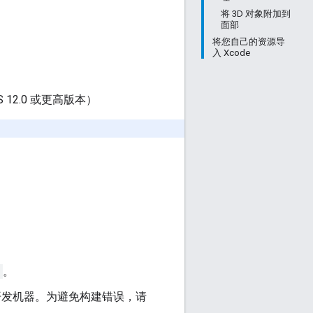
将 3D 对象附加到
面部
将您自己的资源导
入 Xcode
S 12.0 或更高版本）
。
接到开发机器。为避免构建错误，请