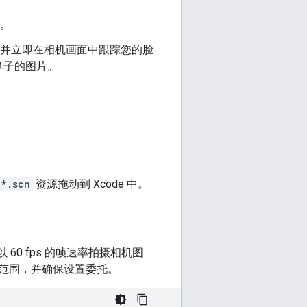
。
，并立即在相机画面中跟踪您的脸
鼻子的图片。
*.scn
资源拖动到 Xcode 中。
0 fps 的帧速率拍摄相机图
范围，并确保设置委托。