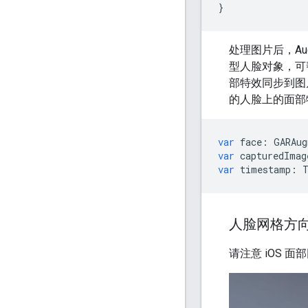
}
处理图片后，Augm
型人脸对象，可
部特效同步到图
的人脸上的面部特
var
face
:
GARAug
var
capturedImag
var
timestamp
:
人脸网格方
请注意 iOS 