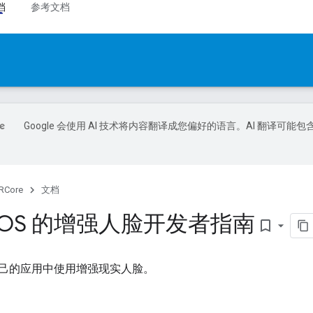
档
参考文档
Google 会使用 AI 技术将内容翻译成您偏好的语言。AI 翻译可能包
RCore
文档
OS 的增强人脸开发者指南
bookmark_border
己的应用中使用增强现实人脸。