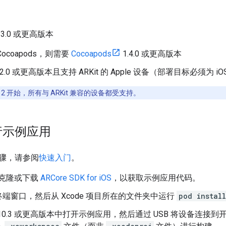
3.0 或更高版本
ocoapods，则需要
Cocoapods
1.4.0 或更高版本
 12.0 或更高版本且支持 ARKit 的 Apple 设备（部署目标必须为 iO
 1.12 开始，所有与 ARKit 兼容的设备都受支持。
行示例应用
骤，请参阅
快速入门
。
ub 克隆或下载
ARCore SDK for iOS
，以获取示例应用代码。
端窗口，然后从 Xcode 项目所在的文件夹中运行
pod install
de 10.3 或更高版本中打开示例应用，然后通过 USB 将设备连