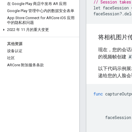
// Session takes
在 Google Play 商店中发布 AR 应用
let
faceSession
Google Play 管理中心内的数据安全表单
faceSession
?
.
del
App Store Connect for ARCore i
OS 应用
中的隐私权问题
2022 年 11 月的重大变更
将相机图片
其他资源
现在，您的会话
设备认证
的视频帧创建
A
社区
ARCore 附加服务条款
以下代码示例
递给您的人脸会
func
captureOutp
faceSession