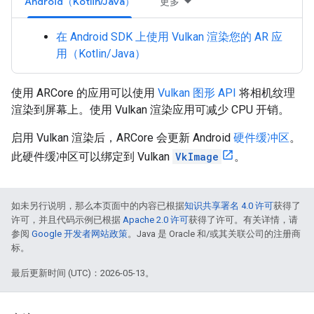
Android（Kotlin/Java）
更多
在 Android SDK 上使用 Vulkan 渲染您的 AR 应
用（Kotlin/Java）
使用 ARCore 的应用可以使用
Vulkan 图形 API
将相机纹理
渲染到屏幕上。使用 Vulkan 渲染应用可减少 CPU 开销。
启用 Vulkan 渲染后，ARCore 会更新 Android
硬件缓冲区
。
此硬件缓冲区可以绑定到 Vulkan
VkImage
。
如未另行说明，那么本页面中的内容已根据
知识共享署名 4.0 许可
获得了
许可，并且代码示例已根据
Apache 2.0 许可
获得了许可。有关详情，请
参阅
Google 开发者网站政策
。Java 是 Oracle 和/或其关联公司的注册商
标。
最后更新时间 (UTC)：2026-05-13。