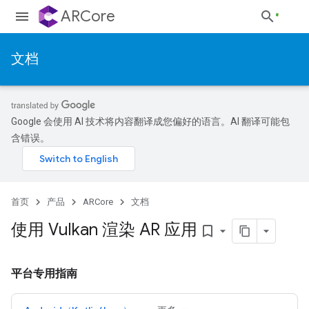
ARCore
文档
Google 会使用 AI 技术将内容翻译成您偏好的语言。AI 翻译可能包
含错误。
首页
产品
ARCore
文档
使用 Vulkan 渲染 AR 应用
bookmark_border
平台专用指南