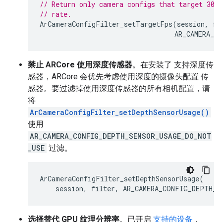
// Return only camera configs that target 30 
// rate.
ArCameraConfigFilter_setTargetFps
(
session
,
fi
AR_CAMERA_C
禁止 ARCore 使用深度传感器
。在安装了 支持深度传
感器，ARCore 会优先考虑使用深度的摄像头配置 传
感器。要过滤掉使用深度传感器的所有相机配置，请
将
ArCameraConfigFilter_setDepthSensorUsage()
使用
AR_CAMERA_CONFIG_DEPTH_SENSOR_USAGE_DO_NOT
_USE
过滤。
ArCameraConfigFilter_setDepthSensorUsage
(
session
,
filter
,
AR_CAMERA_CONFIG_DEPTH_S
选择替代 GPU 纹理分辨率
。已开启
支持的设备
，