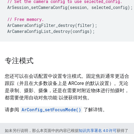
// Set the camera config to use selected_config.
ArSession_setCameraConfig
(
session
,
selected_config
);
// Free memory.
ArCameraConfigFilter_destroy
(
filter
);
ArCameraConfigList_destroy
(
configs
);
专注模式
您还可以在会话配置中设置专注模式。固定焦距通常更适合
跟踪（并且在大多数设备上是 ARCore 的默认设置）。无论
是录制、摄影、摄像，还是在需要对附近物体进行拍摄时，
都需要使用自动对焦功能 以便获得对焦。
请参阅
ArConfig_setFocusMode()
了解详情。
如未另行说明，那么本页面中的内容已根据
知识共享署名 4.0 许可
获得了