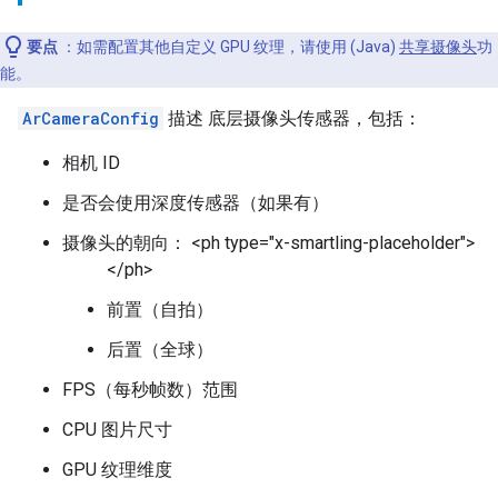
要点
：如需配置其他自定义 GPU 纹理，请使用 (Java)
共享摄像头
功
能。
ArCameraConfig
描述 底层摄像头传感器，包括：
相机 ID
是否会使用深度传感器（如果有）
摄像头的朝向： <ph type="x-smartling-placeholder">
</ph>
前置（自拍）
后置（全球）
FPS（每秒帧数）范围
CPU 图片尺寸
GPU 纹理维度