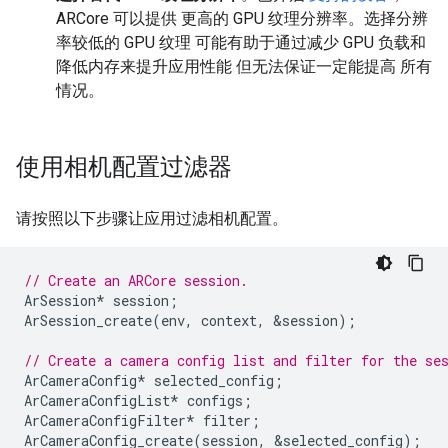
ARCore 可以提供 更高的 GPU 纹理分辨率。选择分辨
率较低的 GPU 纹理 可能有助于通过减少 GPU 负载和
降低内存来提升应用性能 但无法保证一定能提高 所有
情况。
使用相机配置过滤器
请按照以下步骤让应用过滤相机配置。
// Create an ARCore session.
ArSession
*
session
;
ArSession_create
(
env
,
context
,
&
session
);
// Create a camera config list and filter for the se
ArCameraConfig
*
selected_config
;
ArCameraConfigList
*
configs
;
ArCameraConfigFilter
*
filter
;
ArCameraConfig_create
(
session
,
&
selected_config
);