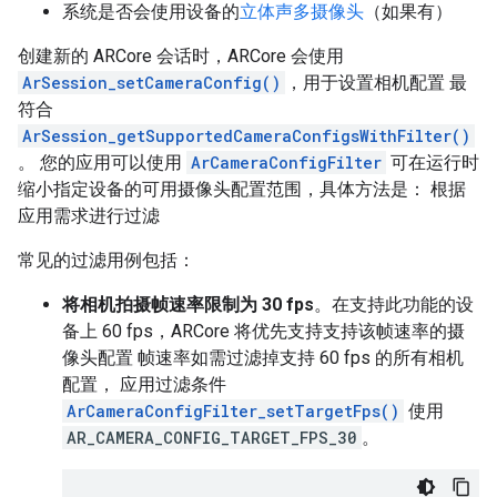
系统是否会使用设备的
立体声多摄像头
（如果有）
创建新的 ARCore 会话时，ARCore 会使用
ArSession_setCameraConfig()
，用于设置相机配置 最
符合
ArSession_getSupportedCameraConfigsWithFilter()
。 您的应用可以使用
ArCameraConfigFilter
可在运行时
缩小指定设备的可用摄像头配置范围，具体方法是： 根据
应用需求进行过滤
常见的过滤用例包括：
将相机拍摄帧速率限制为 30 fps
。在支持此功能的设
备上 60 fps，ARCore 将优先支持支持该帧速率的摄
像头配置 帧速率如需过滤掉支持 60 fps 的所有相机
配置， 应用过滤条件
ArCameraConfigFilter_setTargetFps()
使用
AR_CAMERA_CONFIG_TARGET_FPS_30
。