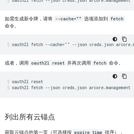
oauth2l fetch --json creds.json arcore.management
如需生成新令牌，请将
--cache=""
选项添加到
fetch
命令。
oauth2l fetch --cache="" --json creds.json arcore.
或者，调用
oauth2l reset
并再次调用
fetch
命令。
oauth2l reset
oauth2l fetch --json creds.json arcore.management
列出所有云锚点
获取云锚点的第一页（可选择按
expire_time
排序），