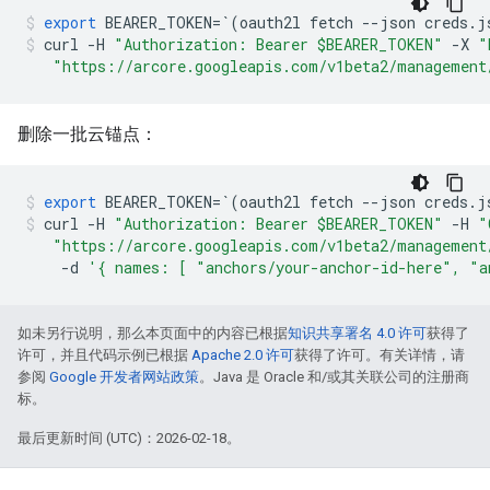
export
BEARER_TOKEN
=
`
(
oauth2l
fetch
--
json
creds
.
j
curl
-
H
"Authorization: Bearer $BEARER_TOKEN"
-
X
"
"https://arcore.googleapis.com/v1beta2/management
删除一批云锚点：
export
BEARER_TOKEN
=
`
(
oauth2l
fetch
--
json
creds
.
j
curl
-
H
"Authorization: Bearer $BEARER_TOKEN"
-
H
"
"https://arcore.googleapis.com/v1beta2/management
-
d
'{ names: [ "anchors/your-anchor-id-here", "a
如未另行说明，那么本页面中的内容已根据
知识共享署名 4.0 许可
获得了
许可，并且代码示例已根据
Apache 2.0 许可
获得了许可。有关详情，请
参阅
Google 开发者网站政策
。Java 是 Oracle 和/或其关联公司的注册商
标。
最后更新时间 (UTC)：2026-02-18。