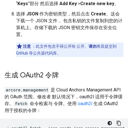
“
Keys
”部分 然后选择
Add Key
>
Create new key
。
选择
JSON
作为密钥类型，然后点击
Create
。这会
下载一个 JSON 文件， 包含私钥的文件复制到您的计
算机上。存储下载的 JSON 密钥文件保存在安全位
置。
注意
：此文件包含不得公开给 公开。
请勿
将其提交到
GitHub 等公共源代码库。
生成 OAuth2 令牌
arcore.management
是 Cloud Anchors Management API
的 OAuth 范围。修改者 默认情况下，oauth2l 适用于令牌缓
存。
fetch
命令检索与 令牌。使用
oauth2l
生成 OAuth2
用于授权的令牌：