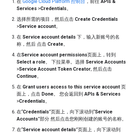
在
Google Cloud Platform 控制台
，前往
APIs &
Services
>
Credentials
。
选择所需的项目，然后点击
Create Credentials
>
Service account
。
在
Service account details
下，输入新账号的名
称，然后 点击
Create
。
在
Service account permissions
页面上，转到
Select a role
。 下拉菜单。选择
Service Accounts
>
Service Account Token Creator
, 然后点击
Continue
。
在
Grant users access to this service account
页
面上，点击
Done
。 您会返回到
APIs & Services
>
Credentials
。
在“
Credentials
”页面上，向下滚动到“
Service
Accounts
”部分 然后点击您刚刚创建的账号的名称。
在“
Service account details
”页面上，向下滚动到