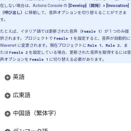
在しない場合は、Actions Console の
[Develop]（開発）> [Invocation]
（呼び出し）
に移動して、音声オプションを切り替えることができま
す。
たとえば、イタリア語では更新された音声（
Female 1
）が 1 つのみ提
供されます。プロジェクトで
Female 1
を設定すると、音声が自動的に
Wavenet に変更されます。現在プロジェクトに
Male 1
、
Male 2
、ま
たは
Female 2
を設定している場合、更新された音声を取得するには音
声オプションを
Female 1
に切り替える必要があります。
英語
広東語
中国語（繁体字）