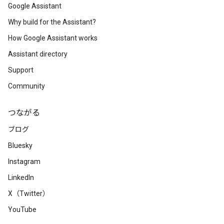
Google Assistant
Why build for the Assistant?
How Google Assistant works
Assistant directory
Support
Community
つながる
ブログ
Bluesky
Instagram
LinkedIn
X（Twitter）
YouTube