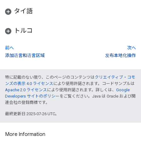
タイ語
トルコ
前へ
次へ
添加语言和语言区域
发布本地化操作
特に記載のない限り、このページのコンテンツは
クリエイティブ・コモ
ンズの表示 4.0 ライセンス
により使用許諾されます。コードサンプルは
Apache 2.0 ライセンス
により使用許諾されます。詳しくは、
Google
Developers サイトのポリシー
をご覧ください。Java は Oracle および関
連会社の登録商標です。
最終更新日 2025-07-26 UTC。
More Information