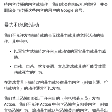
待内容传播的内容或操作，我们就会向相应机构举报，并会
删除参与传播这些内容的用户的 Google 账号。
暴力和危险活动
我们不允许发布描绘或助长无端暴力或其他危险活动的操
作。其中包括：
以写实方式描绘对任何人或动物的写实暴力或暴力威
胁。
自残、自杀、饮食失调、窒息游戏或其他可能导致重
伤或死亡的行为。
在游戏背景下描绘虚构暴力或轻微暴力内容（例如卡通、狩
猎或钓鱼）的动作通常可以发布。
我们禁止恐怖组织出于任何目的（包括招募人员）发布
Action。我们不允许 Action 中包含恐怖主义相关内容，例如
宣扬恐怖行为、煽动暴力或庆祝恐怖袭击的内容。如果是出