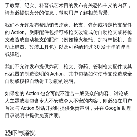
于教育、纪实、科普或艺术目的发布有关恐怖主义的内容，
请务必提供充分的信息，帮助用户了解相关背景。
我们不允许发布帮助销售炸药、枪支、弹药或特定枪支配件
的 Action。受限配件包括可将枪支改造成仿自动枪支或将枪
支改造成自动枪支的配件（例如撞火枪托、加特林扳机、自
动上膛器、改装工具包）以及可容纳超过 30 发子弹的弹匣
或弹链。
我们不允许发布提供炸药、枪支、弹药、管制枪支配件或其
他武器的制造说明的 Action。其中包括如何使枪支改造成全
自动或模拟自动射击功能的说明。
如果您的 Action 包含可能不适合一般受众的内容、讨论成
人主题或者包含令人不安或令人不安的内容，则必须在用户
首次与 Action 对话开始时提供免责声明，并在 Google 助理
目录说明中提供免责声明。
恐吓与骚扰