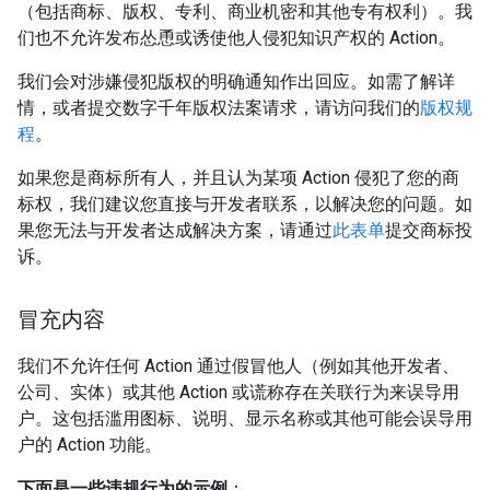
（包括商标、版权、专利、商业机密和其他专有权利）。我
们也不允许发布怂恿或诱使他人侵犯知识产权的 Action。
我们会对涉嫌侵犯版权的明确通知作出回应。如需了解详
情，或者提交数字千年版权法案请求，请访问我们的
版权规
程
。
如果您是商标所有人，并且认为某项 Action 侵犯了您的商
标权，我们建议您直接与开发者联系，以解决您的问题。如
果您无法与开发者达成解决方案，请通过
此表单
提交商标投
诉。
冒充内容
我们不允许任何 Action 通过假冒他人（例如其他开发者、
公司、实体）或其他 Action 或谎称存在关联行为来误导用
户。这包括滥用图标、说明、显示名称或其他可能会误导用
户的 Action 功能。
下面是一些违规行为的示例
：