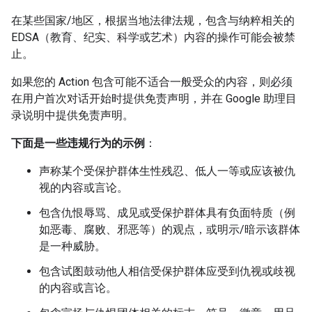
在某些国家/地区，根据当地法律法规，包含与纳粹相关的
EDSA（教育、纪实、科学或艺术）内容的操作可能会被禁
止。
如果您的 Action 包含可能不适合一般受众的内容，则必须
在用户首次对话开始时提供免责声明，并在 Google 助理目
录说明中提供免责声明。
下面是一些违规行为的示例
：
声称某个受保护群体生性残忍、低人一等或应该被仇
视的内容或言论。
包含仇恨辱骂、成见或受保护群体具有负面特质（例
如恶毒、腐败、邪恶等）的观点，或明示/暗示该群体
是一种威胁。
包含试图鼓动他人相信受保护群体应受到仇视或歧视
的内容或言论。