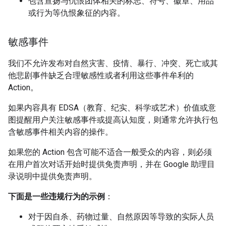
包含宣扬与仇恨团体相关的标志、符号、徽章、用品
或行为等仇恨象征的内容。
敏感事件
我们不允许发布对自然灾害、疫情、暴行、冲突、死亡或其
他悲剧事件缺乏合理敏感性或者利用这些事件牟利的
Action。
如果内容具有 EDSA（教育、纪实、科学或艺术）价值或意
图提醒用户关注敏感事件或提高认知度，则通常允许执行包
含敏感事件相关内容的操作。
如果您的 Action 包含可能不适合一般受众的内容，则必须
在用户首次对话开始时提供免责声明，并在 Google 助理目
录说明中提供免责声明。
下面是一些违规行为的示例
：
对于因自杀、药物过量、自然原因等导致的实际人员