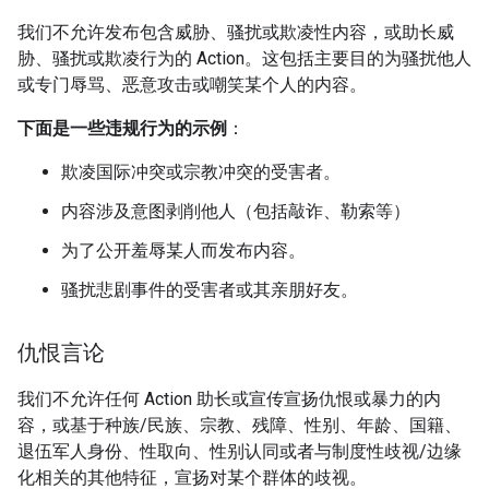
我们不允许发布包含威胁、骚扰或欺凌性内容，或助长威
胁、骚扰或欺凌行为的 Action。这包括主要目的为骚扰他人
或专门辱骂、恶意攻击或嘲笑某个人的内容。
下面是一些违规行为的示例
：
欺凌国际冲突或宗教冲突的受害者。
内容涉及意图剥削他人（包括敲诈、勒索等）
为了公开羞辱某人而发布内容。
骚扰悲剧事件的受害者或其亲朋好友。
仇恨言论
我们不允许任何 Action 助长或宣传宣扬仇恨或暴力的内
容，或基于种族/民族、宗教、残障、性别、年龄、国籍、
退伍军人身份、性取向、性别认同或者与制度性歧视/边缘
化相关的其他特征，宣扬对某个群体的歧视。