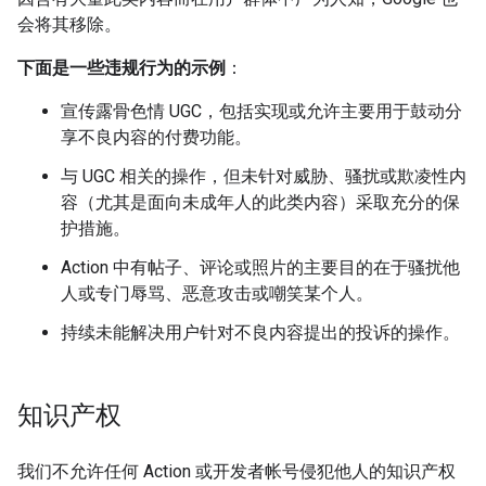
会将其移除。
下面是一些违规行为的示例
：
宣传露骨色情 UGC，包括实现或允许主要用于鼓动分
享不良内容的付费功能。
与 UGC 相关的操作，但未针对威胁、骚扰或欺凌性内
容（尤其是面向未成年人的此类内容）采取充分的保
护措施。
Action 中有帖子、评论或照片的主要目的在于骚扰他
人或专门辱骂、恶意攻击或嘲笑某个人。
持续未能解决用户针对不良内容提出的投诉的操作。
知识产权
我们不允许任何 Action 或开发者帐号侵犯他人的知识产权