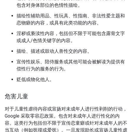
包含对身体部位的色情性描绘。
描绘性辅助用品、性玩具、性指南、非法性爱主题和
恋物癖的内容，或具有此类功能的内容。
淫秽或亵渎性内容，包括但不限于可能包含露骨文字
或成人/色情关键字的内容。
描绘、描述或鼓动人兽性交的内容。
宣传性娱乐、陪侍服务或其他可能会被解读为提供有
偿性行为的服务的行为。
贬低或物化他人。
危害儿童
对于儿童性虐待内容或宣扬对未成年人进行性剥削的行动，
Google 采取零容忍政策。包含对未成年人进行性化的内
容。这类行为包括但不限于宣传恋童癖或针对未成年人的不
当互动（例如抚摸或爱抚）。一旦发现助长或宣扬儿童性虐