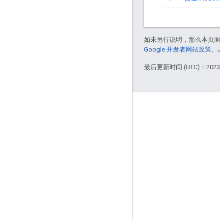
如未另行说明，那么本页
Google 开发者网站政策
。
最后更新时间 (UTC)：2023-
More Information
Google Assistant
Why build for the Assistant?
How Google Assistant works
Assistant directory
Support
Community