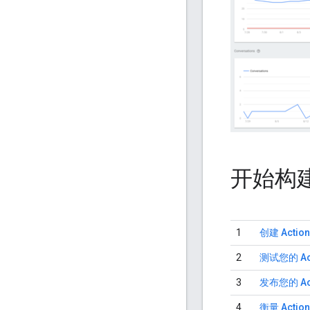
开始构
1
创建 Actio
2
测试您的 Ac
3
发布您的 Ac
4
衡量 Actio