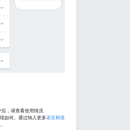
取用户后，请查看使用情况
现如何。通过纳入更多
语言和语
面。