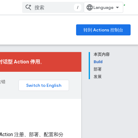
/
转到 Actions 控制台
本页内容
对话型 Action 停用
。
Build
部署
发展
含错
Action 注册、部署、配置和分