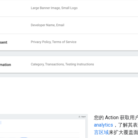
您的 Action 获
analytics
，了解其表
言区域
来扩大覆盖