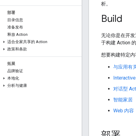
析。
部署
Build
目录信息
准备发布
释放 Action
无论你是在开发
适合全家共享的 Action
于构建 Action
政策和条款
想要构建特定内
拓展
与应用有关的
品牌验证
Interactiv
本地化
分析与健康
对话型 Act
智能家居
Web 内容
部署