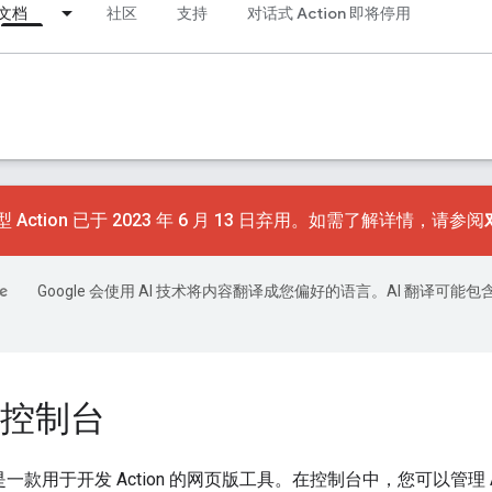
文档
社区
支持
对话式 Action 即将停用
 Action 已于 2023 年 6 月 13 日弃用。如需了解详情，请参阅
Google 会使用 AI 技术将内容翻译成您偏好的语言。AI 翻译可能包
ns 控制台
制台是一款用于开发 Action 的网页版工具。在控制台中，您可以管理 