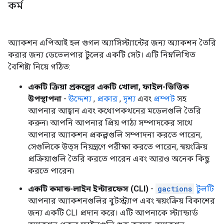
কর্ম
অ্যাকশন এপিআই হল গুগল অ্যাসিস্ট্যান্টের জন্য অ্যাকশন তৈরি
করার জন্য ডেভেলপার টুলের একটি সেট। এটি নিম্নলিখিত
বৈশিষ্ট্য নিয়ে গঠিত:
একটি ক্রিয়া প্রকল্পের একটি খোলা, ফাইল-ভিত্তিক
উপস্থাপনা
-
উদ্দেশ্য
,
প্রকার
,
দৃশ্য
এবং
প্রম্পট
সহ
আপনার আহ্বান এবং কথোপকথনের মডেলগুলি তৈরি
করুন৷ আপনি আপনার প্রিয় পাঠ্য সম্পাদকের সাথে
আপনার অ্যাকশন প্রকল্পগুলি সম্পাদনা করতে পারেন,
সেগুলিকে উত্স নিয়ন্ত্রণে পরীক্ষা করতে পারেন, স্বয়ংক্রিয়
প্রক্রিয়াগুলি তৈরি করতে পারেন এবং আরও অনেক কিছু
করতে পারেন৷
একটি কমান্ড-লাইন ইন্টারফেস (CLI)
-
gactions
টুলটি
আপনার অ্যাকশনগুলির বুটস্ট্র্যাপ এবং স্বয়ংক্রিয় বিকাশের
জন্য একটি CLI প্রদান করে। এটি আপনাকে স্ট্যান্ডার্ড