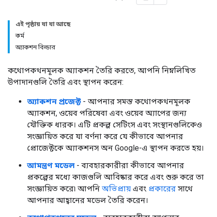
এই পৃষ্ঠায় যা যা আছে
কর্ম
অ্যাকশন বিল্ডার
কথোপকথনমূলক অ্যাকশন তৈরি করতে, আপনি নিম্নলিখিত
উপাদানগুলি তৈরি এবং স্থাপন করেন:
অ্যাকশন প্রজেক্ট
- আপনার সমস্ত কথোপকথনমূলক
অ্যাকশন, ওয়েব পরিষেবা এবং ওয়েব অ্যাপের জন্য
যৌক্তিক ধারক। এটি প্রকল্প সেটিংস এবং সংস্থানগুলিকেও
সংজ্ঞায়িত করে যা বর্ণনা করে যে কীভাবে আপনার
প্রোজেক্টকে অ্যাকশনস অন Google-এ স্থাপন করতে হয়।
আমন্ত্রণ মডেল
- ব্যবহারকারীরা কীভাবে আপনার
প্রকল্পের মধ্যে কাজগুলি আবিষ্কার করে এবং শুরু করে তা
সংজ্ঞায়িত করে৷ আপনি
অভিপ্রায়
এবং
প্রকারের
সাথে
আপনার আহ্বানের মডেল তৈরি করেন।