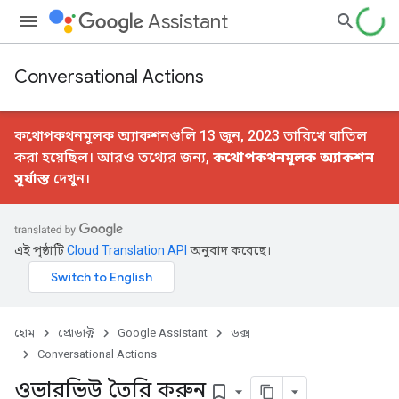
Assistant
Conversational Actions
কথোপকথনমূলক অ্যাকশনগুলি 13 জুন, 2023 তারিখে বাতিল
করা হয়েছিল। আরও তথ্যের জন্য,
কথোপকথনমূলক অ্যাকশন
সূর্যাস্ত
দেখুন।
এই পৃষ্ঠাটি
Cloud Translation API
অনুবাদ করেছে।
হোম
প্রোডাক্ট
Google Assistant
ডক্স
Conversational Actions
ওভারভিউ তৈরি করুন
bookmark_border