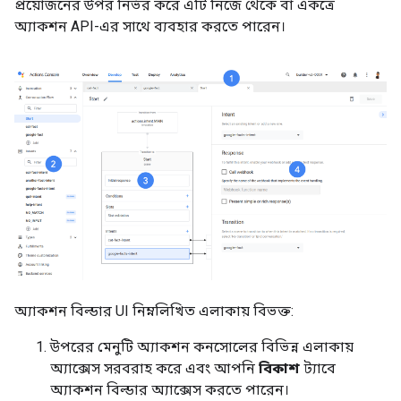
প্রয়োজনের উপর নির্ভর করে এটি নিজে থেকে বা একত্রে
অ্যাকশন API-এর সাথে ব্যবহার করতে পারেন।
অ্যাকশন বিল্ডার UI নিম্নলিখিত এলাকায় বিভক্ত:
উপরের মেনুটি অ্যাকশন কনসোলের বিভিন্ন এলাকায়
অ্যাক্সেস সরবরাহ করে এবং আপনি
বিকাশ
ট্যাবে
অ্যাকশন বিল্ডার অ্যাক্সেস করতে পারেন।