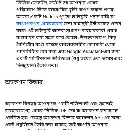
ভিত্তিক মেসেজিং ফর্ম্যাট সহ আপনার ওয়েব
পরিষেবাগুলিতে ব্যবসায়িক যুক্তি অর্পণ করতে পারে৷
আমরা একটি Node.js পূর্ণতা লাইব্রেরি প্রদান করি যা
কথোপকথন ওয়েবহুকের
জন্য বাহাদুরী ইন্টারফেস প্রদান
করে। এই লাইব্রেরি অনেক সাধারণ ব্যবহারকারী প্রবাহ
বাস্তবায়ন করা সহজ করে তোলে। উদাহরণস্বরূপ, কিছু
বৈশিষ্ট্যের মধ্যে রয়েছে ব্যবহারকারীর ক্যোয়ারী থেকে
প্যারামিটার বের করা এবং Google Assistant-এর জন্য
একটি মাল্টিমডাল অভিজ্ঞতা (শুধু ভয়েস এবং ভয়েস এবং
ভিজ্যুয়াল) তৈরি করা।
অ্যাকশন বিল্ডার
অ্যাকশন বিল্ডার আপনাকে একটি শক্তিশালী এবং সহজেই
ব্যবহারযোগ্য, ওয়েব-ভিত্তিক IDE দেয় যা অ্যাকশন কনসোলে
একত্রিত হয়। যেহেতু অ্যাকশন বিল্ডার অ্যাকশন API-এর মতো
একই প্রযুক্তিতে তৈরি করা হয়েছে, তাই আপনি আপনার