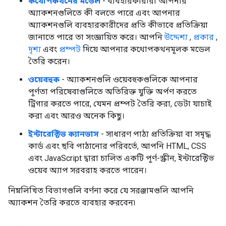
কথোপকথনের মডেল
- ব্যবহারকারীরা আপনার
অ্যাকশনগুলিতে কী বলতে পারে এবং আপনার
অ্যাকশনগুলি ব্যবহারকারীদের প্রতি কীভাবে প্রতিক্রিয়া
জানাতে পারে তা সংজ্ঞায়িত করে। আপনি
উদ্দেশ্য
,
প্রকার
,
দৃশ্য
এবং
প্রম্পট
দিয়ে আপনার কথোপকথনমূলক মডেল
তৈরি করেন।
ওয়েবহুক
- অ্যাকশনগুলি ওয়েবহুকগুলিকে আপনার
পূর্ণতা পরিষেবাগুলিতে অতিরিক্ত যুক্তি অর্পণ করতে
ট্রিগার করতে পারে, যেমন প্রম্পট তৈরি করা, ডেটা যাচাই
করা এবং আরও অনেক কিছু।
ইন্টারেক্টিভ ক্যানভাস
- সাধারণ পাঠ্য প্রতিক্রিয়া বা সমৃদ্ধ
কার্ড এবং ছবি পাঠানোর পরিবর্তে, আপনি HTML, CSS
এবং JavaScript দ্বারা চালিত একটি পূর্ণ-স্ক্রীন, ইন্টারেক্টিভ
ওয়েব অ্যাপ সরবরাহ করতে পারেন।
নিম্নলিখিত বিভাগগুলি বর্ণনা করে যে সরঞ্জামগুলি আপনি
অ্যাকশন তৈরি করতে ব্যবহার করবেন৷