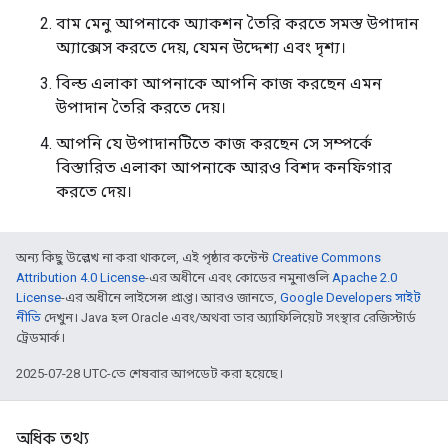
বাম মেনু আপনাকে অ্যাকশন তৈরি করতে সমস্ত উপাদান
অ্যাক্সেস করতে দেয়, যেমন উদ্দেশ্য এবং দৃশ্য।
বিল্ড এলাকা আপনাকে আপনি কাজ করছেন এমন
উপাদান তৈরি করতে দেয়।
আপনি যে উপাদানটিতে কাজ করছেন সে সম্পর্কে
বিস্তারিত এলাকা আপনাকে আরও বিশদ কনফিগার
করতে দেয়।
অন্য কিছু উল্লেখ না করা থাকলে, এই পৃষ্ঠার কন্টেন্ট
Creative Commons
Attribution 4.0 License
-এর অধীনে এবং কোডের নমুনাগুলি
Apache 2.0
License
-এর অধীনে লাইসেন্স প্রাপ্ত। আরও জানতে,
Google Developers সাইট
নীতি
দেখুন। Java হল Oracle এবং/অথবা তার অ্যাফিলিয়েট সংস্থার রেজিস্টার্ড
ট্রেডমার্ক।
2025-07-28 UTC-তে শেষবার আপডেট করা হয়েছে।
অধিক তথ্য