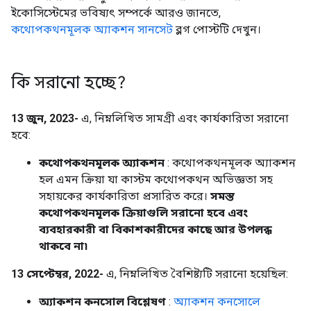
ইকোসিস্টেমের ভবিষ্যৎ সম্পর্কে আরও জানতে,
কথোপকথনমূলক অ্যাকশন সানসেট
ব্লগ পোস্টটি দেখুন।
কি সরানো হচ্ছে?
13 জুন, 2023-
এ, নিম্নলিখিত সামগ্রী এবং কার্যকারিতা সরানো
হবে:
কথোপকথনমূলক অ্যাকশন
: কথোপকথনমূলক অ্যাকশন
হল এমন ক্রিয়া যা কাস্টম কথোপকথন অভিজ্ঞতা সহ
সহায়কের কার্যকারিতা প্রসারিত করে।
সমস্ত
কথোপকথনমূলক ক্রিয়াগুলি সরানো হবে এবং
ব্যবহারকারী বা বিকাশকারীদের কাছে আর উপলব্ধ
থাকবে না৷
13 সেপ্টেম্বর, 2022-
এ, নিম্নলিখিত বৈশিষ্ট্যটি সরানো হয়েছিল:
অ্যাকশন কনসোল বিশ্লেষণ
:
অ্যাকশন কনসোলে