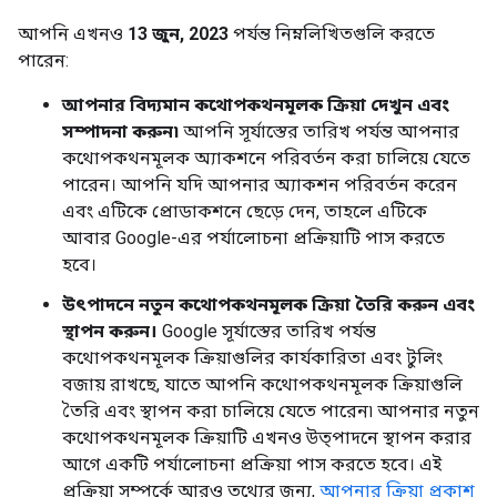
আপনি এখনও
13 জুন, 2023
পর্যন্ত নিম্নলিখিতগুলি করতে
পারেন:
আপনার বিদ্যমান কথোপকথনমূলক ক্রিয়া দেখুন এবং
সম্পাদনা করুন৷
আপনি সূর্যাস্তের তারিখ পর্যন্ত আপনার
কথোপকথনমূলক অ্যাকশনে পরিবর্তন করা চালিয়ে যেতে
পারেন। আপনি যদি আপনার অ্যাকশন পরিবর্তন করেন
এবং এটিকে প্রোডাকশনে ছেড়ে দেন, তাহলে এটিকে
আবার Google-এর পর্যালোচনা প্রক্রিয়াটি পাস করতে
হবে।
উৎপাদনে নতুন কথোপকথনমূলক ক্রিয়া তৈরি করুন এবং
স্থাপন করুন।
Google সূর্যাস্তের তারিখ পর্যন্ত
কথোপকথনমূলক ক্রিয়াগুলির কার্যকারিতা এবং টুলিং
বজায় রাখছে, যাতে আপনি কথোপকথনমূলক ক্রিয়াগুলি
তৈরি এবং স্থাপন করা চালিয়ে যেতে পারেন৷ আপনার নতুন
কথোপকথনমূলক ক্রিয়াটি এখনও উত্পাদনে স্থাপন করার
আগে একটি পর্যালোচনা প্রক্রিয়া পাস করতে হবে। এই
প্রক্রিয়া সম্পর্কে আরও তথ্যের জন্য,
আপনার ক্রিয়া প্রকাশ