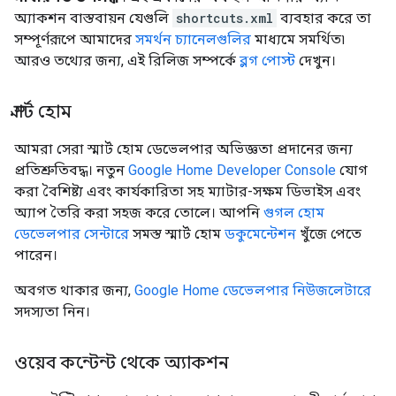
অ্যাকশন বাস্তবায়ন যেগুলি
shortcuts.xml
ব্যবহার করে তা
সম্পূর্ণরূপে আমাদের
সমর্থন চ্যানেলগুলির
মাধ্যমে সমর্থিত৷
আরও তথ্যের জন্য, এই রিলিজ সম্পর্কে
ব্লগ পোস্ট
দেখুন।
স্মার্ট হোম
আমরা সেরা স্মার্ট হোম ডেভেলপার অভিজ্ঞতা প্রদানের জন্য
প্রতিশ্রুতিবদ্ধ। নতুন
Google Home Developer Console
যোগ
করা বৈশিষ্ট্য এবং কার্যকারিতা সহ ম্যাটার-সক্ষম ডিভাইস এবং
অ্যাপ তৈরি করা সহজ করে তোলে। আপনি
গুগল হোম
ডেভেলপার সেন্টারে
সমস্ত স্মার্ট হোম
ডকুমেন্টেশন
খুঁজে পেতে
পারেন।
অবগত থাকার জন্য,
Google Home ডেভেলপার নিউজলেটারে
সদস্যতা নিন।
ওয়েব কন্টেন্ট থেকে অ্যাকশন