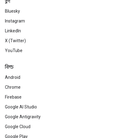
ব্লগ
Bluesky
Instagram
LinkedIn
X (Twitter)
YouTube
বিল্ড
Android
Chrome
Firebase
Google AI Studio
Google Antigravity
Google Cloud
Google Play