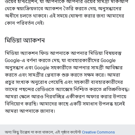
ওয়েব ইন্টিগ্রেশন, যা আপনাকে আপনার ওয়েব সামগ্রী মার্কআপ
থেকে স্বয়ংক্রিয়ভাবে অ্যাকশন তৈরি করতে দেয়, অনুসন্ধানের
অধীনে চলতে থাকবে। এই সময়ে ঘোষণা করার জন্য আমাদের
কোন পরিবর্তন নেই।
মিডিয়া অ্যাকশন
মিডিয়া অ্যাকশন ফিড আপনাকে আপনার মিডিয়া বিষয়বস্তু
Google-এ বর্ণনা করতে দেয়, যা ব্যবহারকারীদের Google
অনুসন্ধান এবং Google সহকারীতে আপনার সামগ্রী আবিষ্কার
করতে এবং সামগ্রীর প্লেব্যাক শুরু করতে সক্ষম করে। আমরা
প্রচুর সংখ্যক অনুরোধ পেয়েছি এবং সহকারী ব্যবহারকারীদের
তাদের পছন্দের রেডিওতে অ্যাক্সেস নিশ্চিত করতে প্রতিশ্রুতিবদ্ধ।
আমরা স্কেলে আরও নিরবচ্ছিন্ন একীকরণ অফার করার উপায়ে
বিনিয়োগ করছি। আমাদের কাছে একটি সমাধান উপলব্ধ হলেই
আমরা আপনাকে জানাব।
অন্য কিছু উল্লেখ না করা থাকলে, এই পৃষ্ঠার কন্টেন্ট
Creative Commons