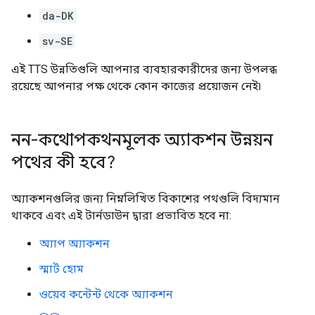
da-DK
sv-SE
এই TTS উন্নতিগুলি আপনার ব্যবহারকারীদের জন্য উপলব্ধ
রয়েছে আপনার পক্ষ থেকে কোন কাজের প্রয়োজন নেই৷
নন-কথোপকথনমূলক অ্যাকশন উন্নয়ন
পথের কী হবে?
অ্যাকশনগুলির জন্য নিম্নলিখিত বিকাশের পথগুলি বিদ্যমান
থাকবে এবং এই টার্নডাউন দ্বারা প্রভাবিত হবে না:
অ্যাপ অ্যাকশন
স্মার্ট হোম
ওয়েব কন্টেন্ট থেকে অ্যাকশন