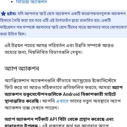
মিডিয়া অ্যাকশন
দ্রষ্টব্য:
যদি আপনার স্মার্ট হোম অ্যাকশন একটি কথোপকথনমূলক অ্যাকশন
হিসাবে তৈরি করা হয় তবে এটি এই টার্নডাউন দ্বারা প্রভাবিত হয়। একটি
মাইগ্রেশন পথ সম্পর্কে আমাদের স্মার্ট হোম টিমের সাথে আপনার সাথে যোগাযোগ
করা উচিত ছিল।
এই উন্নয়ন পথের আসন্ন পরিবর্তন এবং উন্নতি সম্পর্কে আরও
তথ্যের জন্য, নিম্নলিখিত বিভাগগুলি দেখুন।
অ্যাপ অ্যাকশন
অ্যাপ্লিকেশান অ্যাকশনগুলি কীভাবে অ্যান্ড্রয়েড ইকোসিস্টেমে
ফিট করে তা আরও সঠিকভাবে প্রতিফলিত করতে, আমরা
অ্যাপ
অ্যাকশন ডকুমেন্টেশনগুলিকে Android বিকাশকারী সাইটে
স্থানান্তরিত করেছি
৷ আপনি
এখানে
তাদের নতুন অবস্থানে অ্যাপ
অ্যাকশন ডক্স দেখতে পারেন।
অ্যাপ অ্যাকশন শর্টকাট API বিটা থেকে প্রস্থান করেছে এবং
সাধারণত উপলব্ধ
। এই প্রকাশের অর্থ হল আপনার অ্যাপ