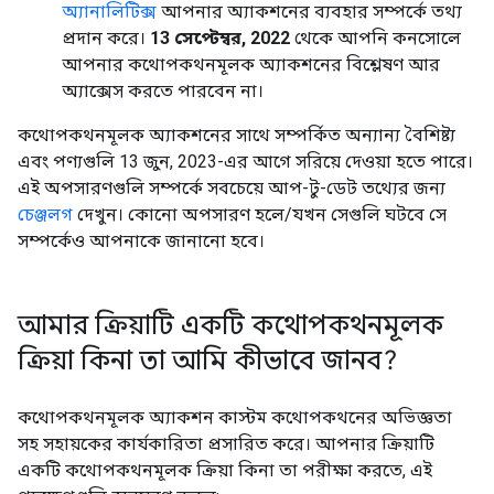
অ্যানালিটিক্স
আপনার অ্যাকশনের ব্যবহার সম্পর্কে তথ্য
প্রদান করে।
13 সেপ্টেম্বর, 2022
থেকে আপনি কনসোলে
আপনার কথোপকথনমূলক অ্যাকশনের বিশ্লেষণ আর
অ্যাক্সেস করতে পারবেন না।
কথোপকথনমূলক অ্যাকশনের সাথে সম্পর্কিত অন্যান্য বৈশিষ্ট্য
এবং পণ্যগুলি 13 জুন, 2023-এর আগে সরিয়ে দেওয়া হতে পারে।
এই অপসারণগুলি সম্পর্কে সবচেয়ে আপ-টু-ডেট তথ্যের জন্য
চেঞ্জলগ
দেখুন। কোনো অপসারণ হলে/যখন সেগুলি ঘটবে সে
সম্পর্কেও আপনাকে জানানো হবে।
আমার ক্রিয়াটি একটি কথোপকথনমূলক
ক্রিয়া কিনা তা আমি কীভাবে জানব?
কথোপকথনমূলক অ্যাকশন কাস্টম কথোপকথনের অভিজ্ঞতা
সহ সহায়কের কার্যকারিতা প্রসারিত করে। আপনার ক্রিয়াটি
একটি কথোপকথনমূলক ক্রিয়া কিনা তা পরীক্ষা করতে, এই