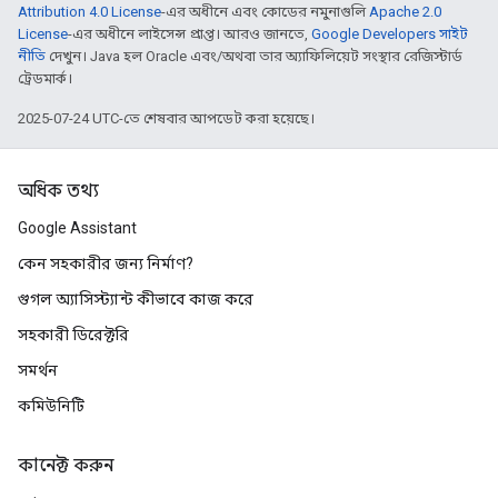
Attribution 4.0 License
-এর অধীনে এবং কোডের নমুনাগুলি
Apache 2.0
License
-এর অধীনে লাইসেন্স প্রাপ্ত। আরও জানতে,
Google Developers সাইট
নীতি
দেখুন। Java হল Oracle এবং/অথবা তার অ্যাফিলিয়েট সংস্থার রেজিস্টার্ড
ট্রেডমার্ক।
2025-07-24 UTC-তে শেষবার আপডেট করা হয়েছে।
অধিক তথ্য
Google Assistant
কেন সহকারীর জন্য নির্মাণ?
গুগল অ্যাসিস্ট্যান্ট কীভাবে কাজ করে
সহকারী ডিরেক্টরি
সমর্থন
কমিউনিটি
কানেক্ট করুন