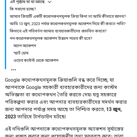
এই পৃষ্ঠায় যা যা আছে
কি সরানো হচ্ছে?
আমার ক্রিয়াটি একটি কথোপকথনমূলক ক্রিয়া কিনা তা আমি কীভাবে জানব?
আমি 13 জুন, 2023 পর্যন্ত কথোপকথনমূলক অ্যাকশন দিয়ে কী করতে পারি?
কিভাবে এই পরিবর্তন আমার ব্যবহারকারীদের প্রভাবিত করবে?
নন-কথোপকথনমূলক অ্যাকশন উন্নয়ন পথের কী হবে?
অ্যাপ অ্যাকশন
স্মার্ট হোম
ওয়েব কন্টেন্ট থেকে অ্যাকশন
Google কথোপকথনমূলক ক্রিয়াগুলি বন্ধ করে দিচ্ছে, যা
আপনাকে Google সহকারী ব্যবহারকারীদের জন্য কাস্টম
অভিজ্ঞতা বা কথোপকথন তৈরি করতে দেয়৷ যত্ন সহকারে
পরিকল্পনা করার এবং আপনার ব্যবহারকারীদের সমর্থন করার
জন্য আপনার পর্যাপ্ত সময় আছে তা নিশ্চিত করতে,
13 জুন,
2023
তারিখে টার্নডাউন ঘটছে৷
এই নথিগুলি আপনাকে কথোপকথনমূলক অ্যাকশন সূর্যাস্তের
জন্য প্রস্তুত করার জন্য প্রয়োজনীয় তথ্য সরবরাহ করে। তারা