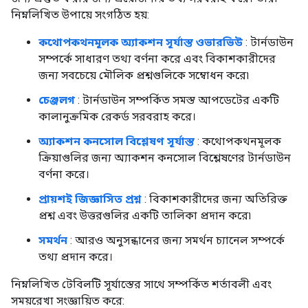
নিম্নলিখিত উপায়ে সংগঠিত হয়:
কথোপকথনমূলক অ্যাকশন সূর্যাস্ত ওভারভিউ
: টার্নডাউন
সম্পর্কে সাধারণ তথ্য বর্ণনা করে এবং বিকাশকারীদের
জন্য সবচেয়ে মৌলিক প্রশ্নগুলিকে সম্বোধন করে৷
চেঞ্জলগ
: টার্নডাউন সম্পর্কিত সমস্ত আপডেটের একটি
কালানুক্রমিক রেকর্ড সরবরাহ করে।
অ্যাকশন কনসোল বিশ্লেষণ সূর্যাস্ত
: কথোপকথনমূলক
ক্রিয়াগুলির জন্য অ্যাকশন কনসোল বিশ্লেষণের টার্নডাউন
বর্ণনা করে।
প্রায়শই জিজ্ঞাসিত প্রশ্ন
: বিকাশকারীদের জন্য অতিরিক্ত
প্রশ্ন এবং উত্তরগুলির একটি তালিকা প্রদান করে৷
সমর্থন
: আরও অনুসন্ধানের জন্য সমর্থন চ্যানেল সম্পর্কে
তথ্য প্রদান করে।
নিম্নলিখিত টেবিলটি সূর্যাস্তের সাথে সম্পর্কিত শর্তাবলী এবং
সময়রেখা সংজ্ঞায়িত করে: