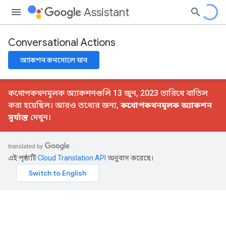
Assistant
Conversational Actions
অ্যাকশন কনসোলে যান
কথোপকথনমূলক অ্যাকশনগুলি 13 জুন, 2023 তারিখে বাতিল
করা হয়েছিল। আরও তথ্যের জন্য,
কথোপকথনমূলক অ্যাকশন
সূর্যাস্ত
দেখুন।
এই পৃষ্ঠাটি
Cloud Translation API
অনুবাদ করেছে।