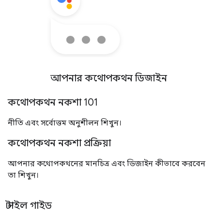
আপনার কথোপকথন ডিজাইন
কথোপকথন নকশা 101
নীতি এবং সর্বোত্তম অনুশীলন শিখুন।
কথোপকথন নকশা প্রক্রিয়া
আপনার কথোপকথনের মানচিত্র এবং ডিজাইন কীভাবে করবেন
তা শিখুন।
স্টাইল গাইড