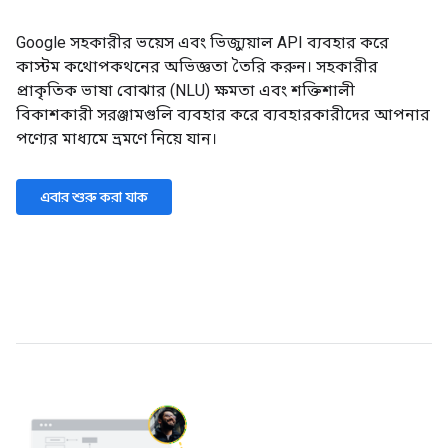
Google সহকারীর ভয়েস এবং ভিজ্যুয়াল API ব্যবহার করে
কাস্টম কথোপকথনের অভিজ্ঞতা তৈরি করুন। সহকারীর
প্রাকৃতিক ভাষা বোঝার (NLU) ক্ষমতা এবং শক্তিশালী
বিকাশকারী সরঞ্জামগুলি ব্যবহার করে ব্যবহারকারীদের আপনার
পণ্যের মাধ্যমে ভ্রমণে নিয়ে যান।
এবার শুরু করা যাক