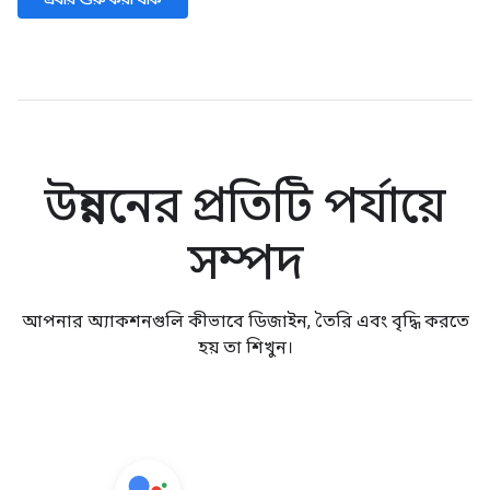
উন্নয়নের প্রতিটি পর্যায়ে
সম্পদ
আপনার অ্যাকশনগুলি কীভাবে ডিজাইন, তৈরি এবং বৃদ্ধি করতে
হয় তা শিখুন।