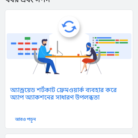
অ্যান্ড্রয়েড শর্টকাট ফ্রেমওয়ার্ক ব্যবহার করে
অ্যাপ অ্যাকশনের সাধারণ উপলব্ধতা
আরও পড়ুন