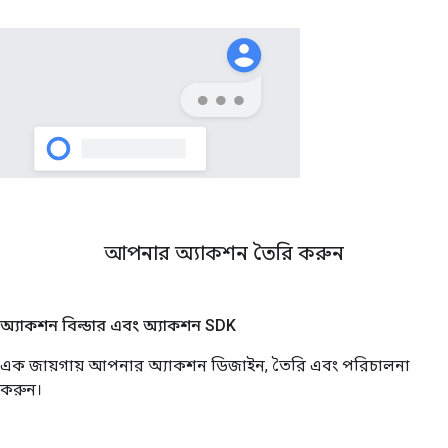
আপনার অ্যাকশন তৈরি করুন
অ্যাকশন বিল্ডার এবং অ্যাকশন SDK
এক জায়গায় আপনার অ্যাকশন ডিজাইন, তৈরি এবং পরিচালনা
করুন।