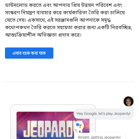
ডাউনলোড করতে এবং আপনার প্রিয় উন্নয়ন পরিবেশ এবং
সংস্করণ নিয়ন্ত্রণ ব্যবহার করে কার্যকারিতা তৈরি করা চালিয়ে
যেতে দেয়। একসাথে, এই সরঞ্জামগুলি আপনাকে সমৃদ্ধ
কথোপকথন তৈরি করতে সহায়তা করার জন্য একটি নিরবচ্ছিন্ন,
আন্তঃক্রিয়াশীল অভিজ্ঞতা প্রদান করে।
এবার শুরু করা যাক