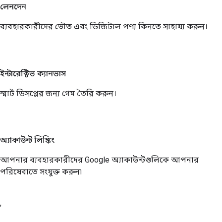
লেনদেন
ব্যবহারকারীদের ভৌত এবং ডিজিটাল পণ্য কিনতে সাহায্য করুন।
ইন্টারেক্টিভ ক্যানভাস
স্মার্ট ডিসপ্লের জন্য গেম তৈরি করুন।
অ্যাকাউন্ট লিঙ্কিং
আপনার ব্যবহারকারীদের Google অ্যাকাউন্টগুলিকে আপনার
পরিষেবাতে সংযুক্ত করুন৷
,