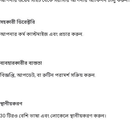
আপনার ওয়েব সাইট থেকে সরাসরি আপনার অ্যাকশন চালু করুন।
সহকারী ডিরেক্টরি
আপনার কর্ম কাস্টমাইজ এবং প্রচার করুন.
ব্যবহারকারীর ব্যস্ততা
বিজ্ঞপ্তি, আপডেট, বা রুটিন পরামর্শ সক্রিয় করুন.
স্থানীয়করণ
30 টিরও বেশি ভাষা এবং লোকেলে স্থানীয়করণ করুন।