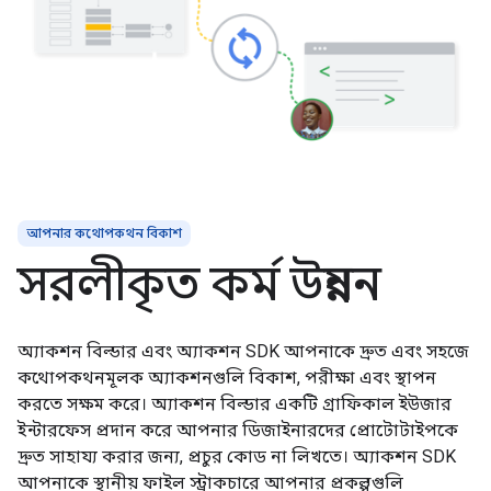
আপনার কথোপকথন বিকাশ
সরলীকৃত কর্ম উন্নয়ন
অ্যাকশন বিল্ডার এবং অ্যাকশন SDK আপনাকে দ্রুত এবং সহজে
কথোপকথনমূলক অ্যাকশনগুলি বিকাশ, পরীক্ষা এবং স্থাপন
করতে সক্ষম করে। অ্যাকশন বিল্ডার একটি গ্রাফিকাল ইউজার
ইন্টারফেস প্রদান করে আপনার ডিজাইনারদের প্রোটোটাইপকে
দ্রুত সাহায্য করার জন্য, প্রচুর কোড না লিখতে। অ্যাকশন SDK
আপনাকে স্থানীয় ফাইল স্ট্রাকচারে আপনার প্রকল্পগুলি