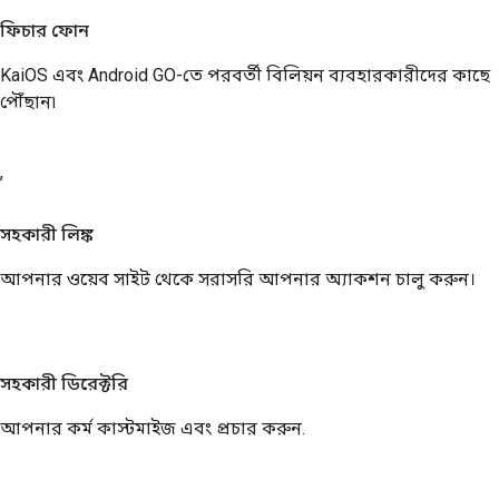
ফিচার ফোন
KaiOS এবং Android GO-তে পরবর্তী বিলিয়ন ব্যবহারকারীদের কাছে
পৌঁছান৷
,
সহকারী লিঙ্ক
আপনার ওয়েব সাইট থেকে সরাসরি আপনার অ্যাকশন চালু করুন।
সহকারী ডিরেক্টরি
আপনার কর্ম কাস্টমাইজ এবং প্রচার করুন.