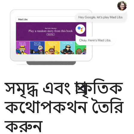
সমৃদ্ধ এবং প্রাকৃতিক
কথোপকথন তৈরি
করুন