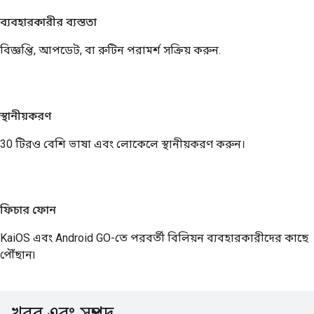
ব্যবহারকারীর ব্যস্ততা
বিজ্ঞপ্তি, আপডেট, বা রুটিন পরামর্শ সক্রিয় করুন.
স্থানীয়করণ
30 টিরও বেশি ভাষা এবং লোকেলে স্থানীয়করণ করুন।
ফিচার ফোন
KaiOS এবং Android GO-তে পরবর্তী বিলিয়ন ব্যবহারকারীদের কাছে
পৌঁছান৷
খবর এবং সম্পদ