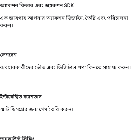
অ্যাকশন বিল্ডার এবং অ্যাকশন SDK
এক জায়গায় আপনার অ্যাকশন ডিজাইন, তৈরি এবং পরিচালনা
করুন।
লেনদেন
ব্যবহারকারীদের ভৌত এবং ডিজিটাল পণ্য কিনতে সাহায্য করুন।
ইন্টারেক্টিভ ক্যানভাস
স্মার্ট ডিসপ্লের জন্য গেম তৈরি করুন।
অ্যাকাউন্ট লিঙ্কিং