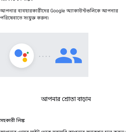
আপনার ব্যবহারকারীদের Google অ্যাকাউন্টগুলিকে আপনার
পরিষেবাতে সংযুক্ত করুন৷
আপনার শ্রোতা বাড়ান
সহকারী লিঙ্ক