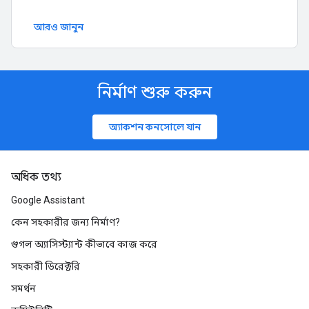
আরও জানুন
নির্মাণ শুরু করুন
অ্যাকশন কনসোলে যান
অধিক তথ্য
Google Assistant
কেন সহকারীর জন্য নির্মাণ?
গুগল অ্যাসিস্ট্যান্ট কীভাবে কাজ করে
সহকারী ডিরেক্টরি
সমর্থন