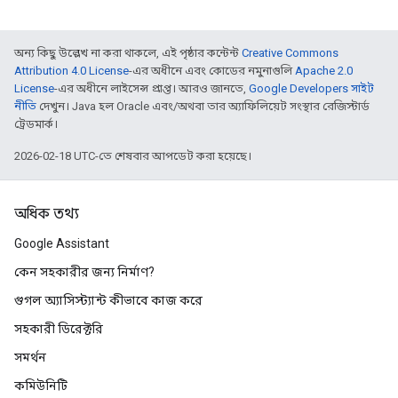
অন্য কিছু উল্লেখ না করা থাকলে, এই পৃষ্ঠার কন্টেন্ট
Creative Commons
Attribution 4.0 License
-এর অধীনে এবং কোডের নমুনাগুলি
Apache 2.0
License
-এর অধীনে লাইসেন্স প্রাপ্ত। আরও জানতে,
Google Developers সাইট
নীতি
দেখুন। Java হল Oracle এবং/অথবা তার অ্যাফিলিয়েট সংস্থার রেজিস্টার্ড
ট্রেডমার্ক।
2026-02-18 UTC-তে শেষবার আপডেট করা হয়েছে।
অধিক তথ্য
Google Assistant
কেন সহকারীর জন্য নির্মাণ?
গুগল অ্যাসিস্ট্যান্ট কীভাবে কাজ করে
সহকারী ডিরেক্টরি
সমর্থন
কমিউনিটি