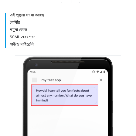
এই পৃষ্ঠায় যা যা আছে
বৈশিষ্ট্য
নমুনা কোড
SSML এবং শব্দ
সাউন্ড লাইব্রেরি