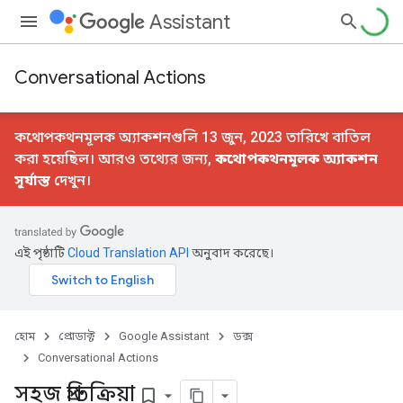
Assistant
Conversational Actions
কথোপকথনমূলক অ্যাকশনগুলি 13 জুন, 2023 তারিখে বাতিল
করা হয়েছিল। আরও তথ্যের জন্য,
কথোপকথনমূলক অ্যাকশন
সূর্যাস্ত
দেখুন।
এই পৃষ্ঠাটি
Cloud Translation API
অনুবাদ করেছে।
হোম
প্রোডাক্ট
Google Assistant
ডক্স
Conversational Actions
সহজ প্রতিক্রিয়া
bookmark_border