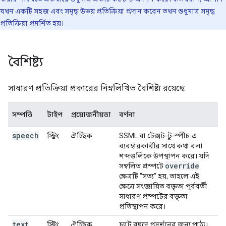
যখন একটি সহজ এবং সমৃদ্ধ উভয় প্রতিক্রিয়া প্রদান করেন তখন শুধুমাত্র সমৃদ্ধ
প্রতিক্রিয়া প্রদর্শিত হয়।
বৈশিষ্ট্য
সাধারণ প্রতিক্রিয়া প্রকারের নিম্নলিখিত বৈশিষ্ট্য রয়েছে:
সম্পত্তি
টাইপ
প্রয়োজনীয়তা
বর্ণনা
speech
স্ট্রিং
ঐচ্ছিক
SSML বা টেক্সট-টু-স্পীচ-এ
ব্যবহারকারীর সাথে কথা বলা
শব্দগুলিকে উপস্থাপন করে। যদি
override
সম্বলিত প্রম্পটে
ক্ষেত্রটি "সত্য" হয়, তাহলে এই
ক্ষেত্রে সংজ্ঞায়িত বক্তৃতা পূর্ববর্তী
সাধারণ প্রম্পটের বক্তৃতা
প্রতিস্থাপন করে।
text
স্ট্রিং
ঐচ্ছিক
চ্যাট বুদ্বুদে প্রদর্শনের জন্য পাঠ্য।