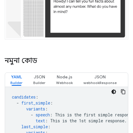
নমুনা কোড
YAML
JSON
Node.js
JSON
candidates
:
-
first_simple
:
variants
:
-
speech
:
This is the first simple respons
text
:
This is the 1st simple response.
last_simple
:
variants
: