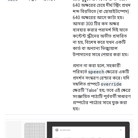
640 অক্ষরের চেয়ে দীর্ঘ স্ট্রিং প্রথম
শব্দ বিরতিতে (বা হোয়াইটস্পেস)
640 অক্ষরের আগে কাটা হয়।
আমরা 300 টির কম অক্ষর
ব্যবহার করার পরামর্শ দিই যাতে
কন্টেন্ট স্ক্রীনের অতীত প্রসারিত
না হয়, বিশেষ করে যখন একটি
কার্ড বা অন্যান্য ভিজ্যুয়াল
উপাদানের সাথে পেয়ার করা হয়।
প্রদান না করা হলে, সহকারী
speech
পরিবর্তে
ক্ষেত্রের একটি
প্রদর্শন সংস্করণ রেন্ডার করে। যদি
override
সম্বলিত প্রম্পটে
ক্ষেত্রটি "false" হয়, তবে এই ক্ষেত্রে
সংজ্ঞায়িত পাঠ্যটি পূর্ববর্তী সাধারণ
প্রম্পটের পাঠ্যের সাথে যুক্ত করা
হয়।