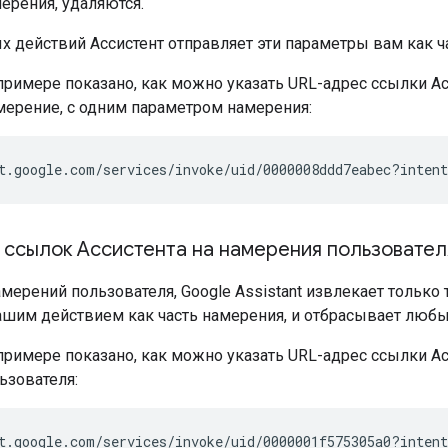
ерения, удаляются.
х действий Ассистент отправляет эти параметры вам как 
римере показано, как можно указать URL-адрес ссылки А
мерение, с одним параметром намерения:
 ссылок Ассистента на намерения пользовател
амерений пользователя, Google Assistant извлекает только
шим действием как часть намерения, и отбрасывает любы
римере показано, как можно указать URL-адрес ссылки А
ьзователя: