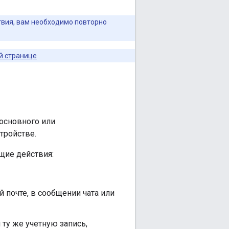
твия, вам необходимо повторно
й странице
.
основного или
тройстве.
щие действия:
 почте, в сообщении чата или
 ту же учетную запись,