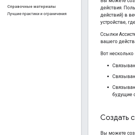
Вы можете соз
Справочные материалы
действия. Пол
Лучшие практики и ограничения
действий) в ве
устройстве, г
Ссылки Ассист
вашего действ
Вот несколько 
Связывани
Связыван
Связыван
будущие 
Создать с
Вы можете соз