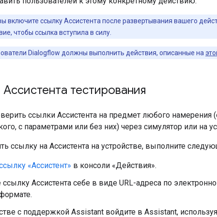
равить пользователей к этому конкретному действию.
вы включите ссылку Ассистента после развертывания вашего дейс
ие, чтобы ссылка вступила в силу.
ователи Dialogflow должны выполнить действия, описанные на
это
 Ассистента тестирования
верить ссылки Ассистента на предмет любого намерения (
ого, с параметрами или без них) через симулятор или на ус
ть ссылку на Ассистента на устройстве, выполните следую
ссылку «Ассистент»
в консоли «Действия».
 ссылку Ассистента себе в виде URL-адреса по электронной
формате.
стве с поддержкой Assistant войдите в Assistant, используя