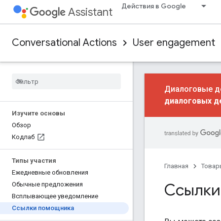
Действия в Google
Assistant
Conversational Actions
User engagement
Диалоговые де
диалоговых д
Изучите основы
Обзор
Кодлаб
Типы участия
Главная
Товар
Ежедневные обновления
Ссылки
Обычные предложения
Всплывающее уведомление
Ссылки помощника