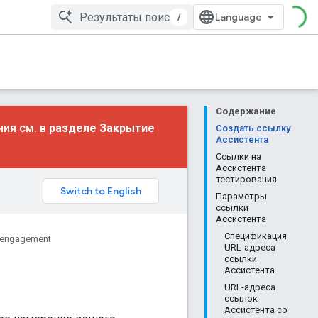
/
Содержание
ния см. в
разделе Закрытие
Создать ссылку
Ассистента
Ссылки на
Ассистента
тестирования
Параметры
ссылки
Ассистента
Спецификация
 engagement
URL-адреса
ссылки
Ассистента
URL-адреса
ссылок
Ассистента со