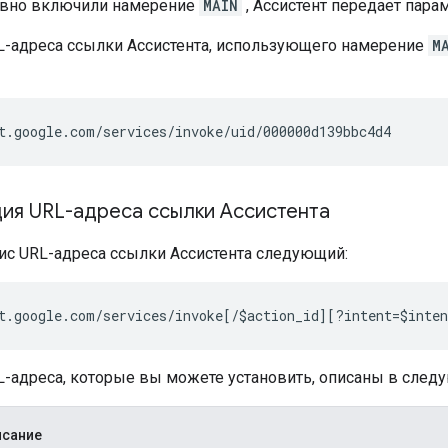
явно включили намерение
MAIN
, Ассистент передает пар
L-адреса ссылки Ассистента, использующего намерение
M
ия URL-адреса ссылки Ассистента
ис URL-адреса ссылки Ассистента следующий:
-адреса, которые вы можете установить, описаны в след
исание