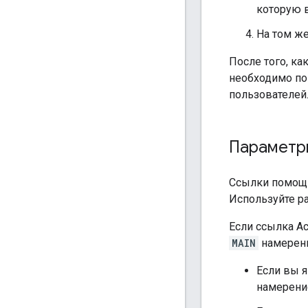
которую в
На том же
После того, к
необходимо по
пользователей
Параметр
Ссылки помощн
Используйте р
Если ссылка Ас
MAIN
намерен
Если вы 
намерение