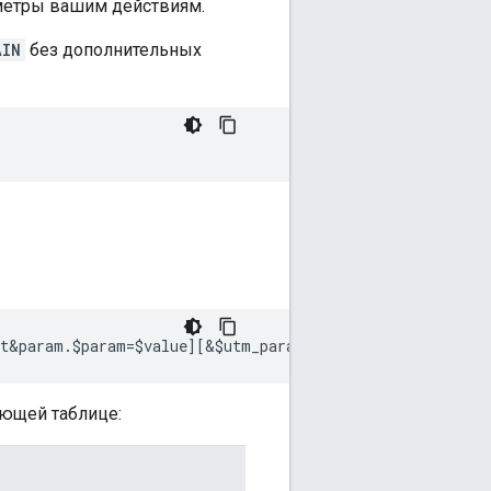
аметры вашим действиям.
AIN
без дополнительных
ующей таблице: