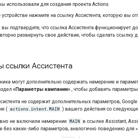
ы использовали для создания проекта Actions.
 устройстве нажмите на ссылку Ассистента, которую вы от
ак вы подтвердите, что ссылка Ассистента функционирует 
вторно развернуть свое действие, чтобы сделать ссылку 
.
ы ссылки Ассистента
ика могут дополнительно содержать намерение и парамет
аздел
«Параметры кампании»
, чтобы добавить параметры
систента не содержит дополнительных параметров, Google 
ие (
actions.intent.MAIN
) вашего действия со следующ
явно не включили намерение
MAIN
в ссылке Assistant, Ass
 без каких-либо параметров, аналогично поведению для «