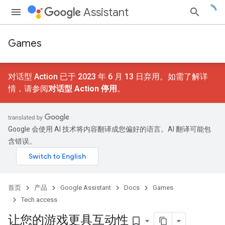
Assistant
Games
对话型 Action 已于 2023 年 6 月 13 日弃用。如需了解详
情，请参阅
对话型 Action 停用
。
Google 会使用 AI 技术将内容翻译成您偏好的语言。AI 翻译可能包
含错误。
首页
产品
Google Assistant
Docs
Games
Tech access
让您的游戏更具互动性
bookmark_border