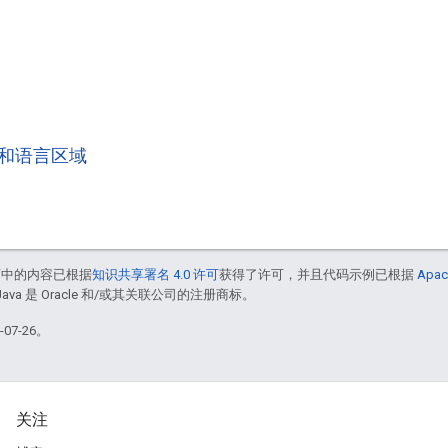
和语言区域
面中的内容已根据
知识共享署名 4.0 许可
获得了许可，并且代码示例已根据
Apac
Java 是 Oracle 和/或其关联公司的注册商标。
07-26。
关注