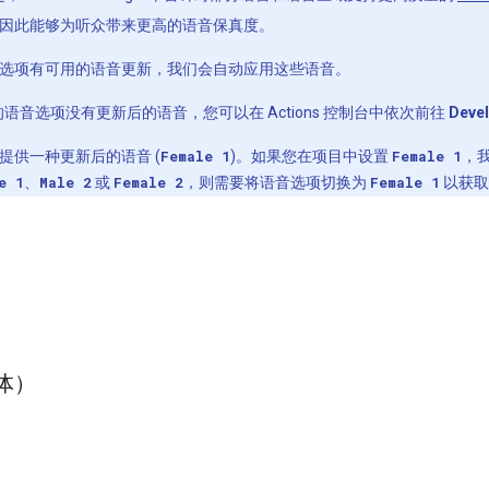
6，因此能够为听众带来更高的语音保真度。
选项有可用的语音更新，我们会自动应用这些语音。
设置的语音选项没有更新后的语音，您可以在 Actions 控制台中依次前往
Devel
提供一种更新后的语音 (
Female 1
)。如果您在项目中设置
Female 1
，我
e 1
、
Male 2
或
Female 2
，则需要将语音选项切换为
Female 1
以获取
体）