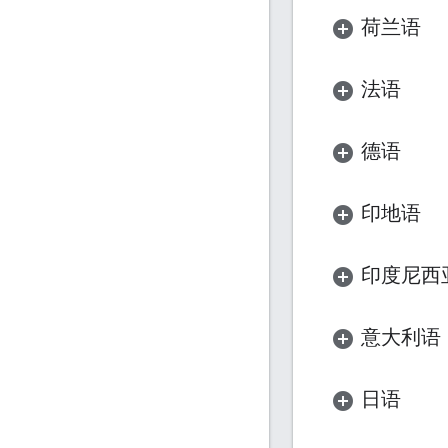
荷兰语
法语
德语
印地语
印度尼西
意大利语
日语