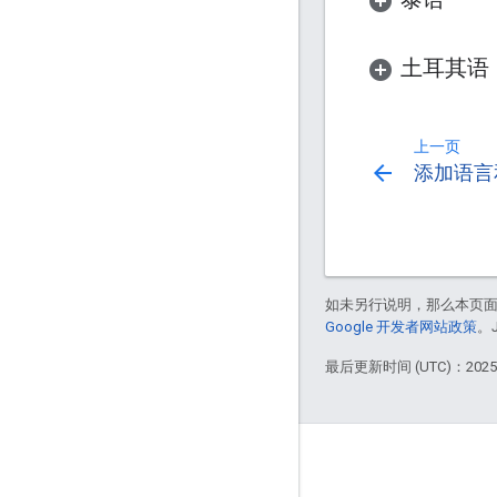
土耳其语
上一页
arrow_back
添加语言
如未另行说明，那么本页
Google 开发者网站政策
。
最后更新时间 (UTC)：2025-
More Information