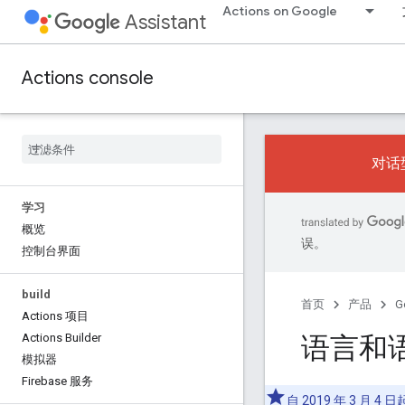
Actions on Google
Assistant
Actions console
对话型
学习
概览
误。
控制台界面
build
首页
产品
G
Actions 项目
语言和
Actions Builder
模拟器
Firebase 服务
自 2019 年 3 月 