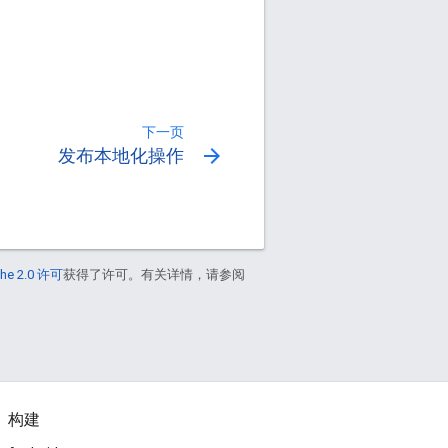
下一页
arrow_forward
发布本地化操作
he 2.0 许可
获得了许可。有关详情，请参阅
构建