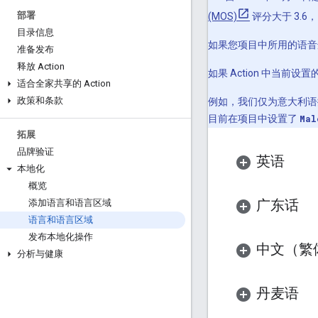
部署
(MOS)
评分大于 3.
目录信息
如果您项目中所用的语音
准备发布
释放 Action
如果 Action 中当前
适合全家共享的 Action
政策和条款
例如，我们仅为意大利语
目前在项目中设置了
Mal
拓展
品牌验证
英语
本地化
概览
广东话
添加语言和语言区域
语言和语言区域
发布本地化操作
中文（繁
分析与健康
丹麦语