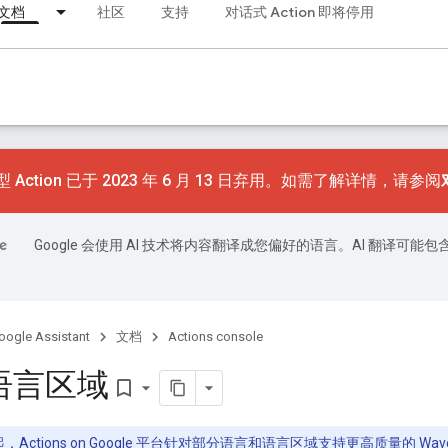
文档
社区
支持
对话式 Action 即将停用
 Action 已于 2023 年 6 月 13 日弃用。如需了解详情，请参阅
Google 会使用 AI 技术将内容翻译成您偏好的语言。AI 翻译可能包
oogle Assistant
文档
Actions console
语言区域
bookmark_border
4 日起，Actions on Google 平台针对部分语言和语言区域支持更高质量的
Wav