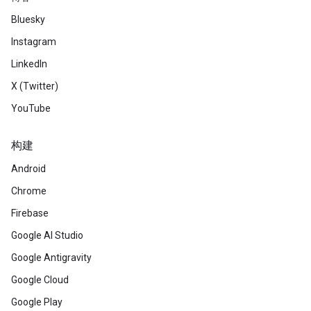
Bluesky
Instagram
LinkedIn
X (Twitter)
YouTube
构建
Android
Chrome
Firebase
Google AI Studio
Google Antigravity
Google Cloud
Google Play