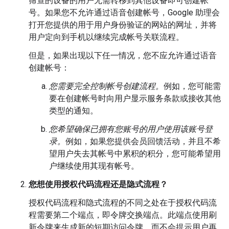
筛查的设备的用户无需转移到其他设备即可创建帐
号。如果您不允许通过语音创建帐号，Google 助理会
打开您提供的用于用户身份验证的网站的网址，并将
用户定向到手机以继续完成帐号关联流程。
但是，如果出现以下任一情况，您不应允许通过语音
创建帐号：
您需要完全控制帐号创建流程。
例如，您可能需
要在创建帐号时向用户显示服务条款或接收其他
类型的通知。
您希望确保已拥有您账号的用户使用该账号登
录。
例如，如果您提供会员回馈活动，并且不希
望用户失去其帐号中累积的积分，您可能希望用
户继续使用其现有帐号。
您想使用授权代码流程还是隐式流程？
授权代码流程和隐式流程的不同之处在于授权代码流
程需要第二个端点，即令牌交换端点。
此端点使用刷
新令牌来生成新的短期访问令牌，而不会提示用户再