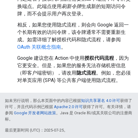
换端点。
此端点使用
刷新令牌
生成新的短期访问令
牌，而不会提示用户再次登录。
相反，如果您使用隐式流程，则会向 Google 返回一
个长期有效的访问令牌，该令牌通常不需要重新生
成。如需详细了解授权代码和隐式流程，请参阅
OAuth 关联概念指南
。
Google 建议您在 Action 中使用
授权代码流程
，因为
它更安全。但是，如果您的服务无法存储机密信息
（即客户端密钥），请改用
隐式流程
。例如，您必须
对单页应用 (SPA) 等公共客户端使用隐式流程。
如未另行说明，那么本页面中的内容已根据
知识共享署名 4.0 许可
获得了
许可，并且代码示例已根据
Apache 2.0 许可
获得了许可。有关详情，请
参阅
Google 开发者网站政策
。Java 是 Oracle 和/或其关联公司的注册商
标。
最后更新时间 (UTC)：2025-07-25。