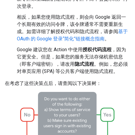
次登录。
相反，如果您使用隐式流程，则会向 Google 返回一
个长期有效的访问令牌，该令牌通常不需要重新生
成。如需详细了解授权代码和隐式流程，请参阅
基于
OAuth 的 Google 登录“简化”链接概念指南
。
Google 建议您在 Action 中使用
授权代码流程
，因为
它更安全。但是，如果您的服务无法存储机密信息
（即客户端密钥），请改用
隐式流程
。例如，您必须
对单页应用 (SPA) 等公共客户端使用隐式流程。
在考虑了这些决策点后，请查阅以下决策树：