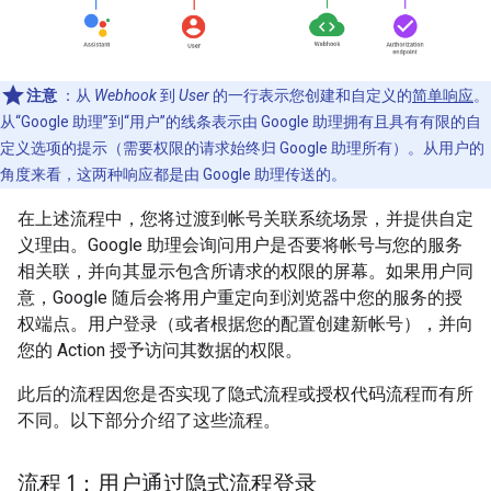
注意
：从
Webhook
到
User
的一行表示您创建和自定义的
简单响应
。
从“Google 助理”到“用户”的线条表示由 Google 助理拥有且具有有限的自
定义选项的提示（需要权限的请求始终归 Google 助理所有）。
从用户的
角度来看，这两种响应都是由 Google 助理传送的。
在上述流程中，您将过渡到帐号关联系统场景，并提供自定
义理由。Google 助理会询问用户是否要将帐号与您的服务
相关联，并向其显示包含所请求的权限的屏幕。如果用户同
意，Google 随后会将用户重定向到浏览器中您的服务的授
权端点。用户登录（或者根据您的配置创建新帐号），并向
您的 Action 授予访问其数据的权限。
此后的流程因您是否实现了隐式流程或授权代码流程而有所
不同。以下部分介绍了这些流程。
流程 1：用户通过隐式流程登录