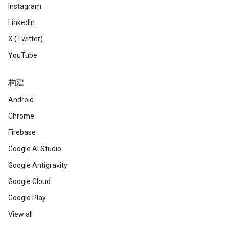
Instagram
LinkedIn
X (Twitter)
YouTube
构建
Android
Chrome
Firebase
Google AI Studio
Google Antigravity
Google Cloud
Google Play
View all