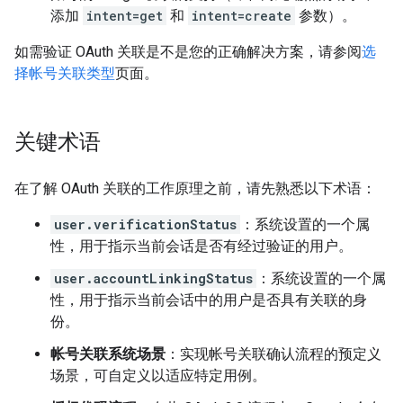
添加
intent=get
和
intent=create
参数）。
如需验证 OAuth 关联是不是您的正确解决方案，请参阅
选
择帐号关联类型
页面。
关键术语
在了解 OAuth 关联的工作原理之前，请先熟悉以下术语：
user.verificationStatus
：系统设置的一个属
性，用于指示当前会话是否有经过验证的用户。
user.accountLinkingStatus
：系统设置的一个属
性，用于指示当前会话中的用户是否具有关联的身
份。
帐号关联系统场景
：实现帐号关联确认流程的预定义
场景，可自定义以适应特定用例。