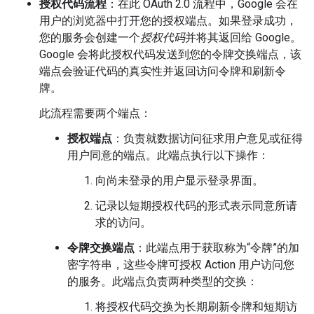
授权代码流程
：在此 OAuth 2.0 流程中，Google 会在
用户的浏览器中打开您的授权端点。如果登录成功，
您的服务会创建一个
授权代码
并将其返回给 Google。
Google 会将此授权代码发送到您的令牌交换端点，该
端点会验证代码的真实性并返回访问令牌和刷新令
牌。
此流程需要两个端点：
授权端点
：负责就数据访问征求用户意见或征得
用户同意的端点。此端点执行以下操作：
向尚未登录的用户显示登录界面。
记录以短期授权代码的形式表示同意所请
求的访问。
令牌交换端点
：此端点用于获取称为“令牌”的加
密字符串，这些令牌可授权 Action 用户访问您
的服务。
此端点负责两种类型的交换：
将授权代码交换为长期刷新令牌和短期访