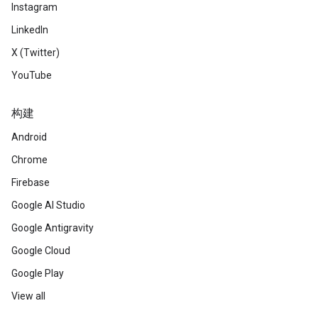
Instagram
LinkedIn
X (Twitter)
YouTube
构建
Android
Chrome
Firebase
Google AI Studio
Google Antigravity
Google Cloud
Google Play
View all