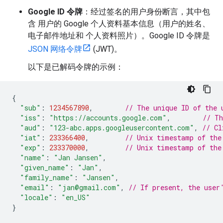
Google ID 令牌
：经过签名的用户身份断言，其中包
含 用户的 Google 个人资料基本信息（用户的姓名、
电子邮件地址和 个人资料照片）。Google ID 令牌是
JSON 网络令牌
(JWT)。
以下是已解码令牌的示例：
{
"sub"
:
1234567890
,
// The unique ID of the 
"iss"
:
"https://accounts.google.com"
,
// Th
"aud"
:
"123-abc.apps.googleusercontent.com"
,
// Cl
"iat"
:
233366400
,
// Unix timestamp of the
"exp"
:
233370000
,
// Unix timestamp of the
"name"
:
"Jan Jansen"
,
"given_name"
:
"Jan"
,
"family_name"
:
"Jansen"
,
"email"
:
"jan@gmail.com"
,
// If present, the user
"locale"
:
"en_US"
}