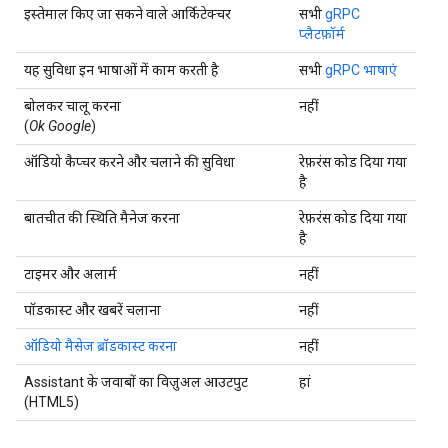
इस्तेमाल किए जा सकने वाले आर्किटेक्चर
सभी
gRPC
प्लैटफ़ॉर्म
यह सुविधा इन भाषाओं में काम करती है
सभी
gRPC भाषाएं
बोलकर चालू करना
नहीं
(
Ok Google
)
ऑडियो कैप्चर करने और चलाने की सुविधा
रेफ़रंस कोड दिया गया
है
बातचीत की स्थिति मैनेज करना
रेफ़रंस कोड दिया गया
है
टाइमर और अलार्म
नहीं
पॉडकास्ट और खबरें चलाना
नहीं
ऑडियो मैसेज ब्रॉडकास्ट करना
नहीं
Assistant के जवाबों का विज़ुअल आउटपुट
हां
(HTML5)