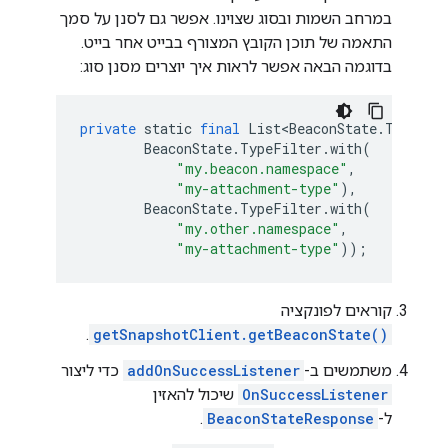
במרחב השמות ובסוג שצוינו. אפשר גם לסנן על סמך
התאמה של תוכן הקובץ המצורף בבייט אחר בייט.
בדוגמה הבאה אפשר לראות איך יוצרים מסנן סוג:
private
static
final
List
<
BeaconState
.
TypeFil
BeaconState
.
TypeFilter
.
with
(
"my.beacon.namespace"
,
"my-attachment-type"
),
BeaconState
.
TypeFilter
.
with
(
"my.other.namespace"
,
"my-attachment-type"
));
קוראים לפונקציה
.
getSnapshotClient.getBeaconState()
משתמשים ב-
addOnSuccessListener
כדי ליצור
OnSuccessListener
שיכול להאזין
ל-
BeaconStateResponse
.