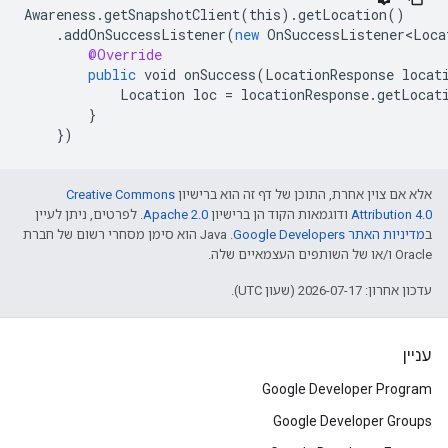
Awareness
.
getSnapshotClient
(
this
).
getLocation
()
.
addOnSuccessListener
(
new
OnSuccessListener<Loca
@Override
public
void
onSuccess
(
LocationResponse
locat
Location
loc
=
locationResponse
.
getLocat
}
}
)
אלא אם צוין אחרת, התוכן של דף זה הוא ברישיון
Creative Commons
Attribution 4.0
ודוגמאות הקוד הן ברישיון
Apache 2.0
. לפרטים, ניתן לעיין
ב
מדיניות האתר Google Developers‏
.‏ Java הוא סימן מסחרי רשום של חברת
Oracle ו/או של השותפים העצמאיים שלה.
עדכון אחרון: 2026-07-17 (שעון UTC).
עניין
Google Developer Program
Google Developer Groups