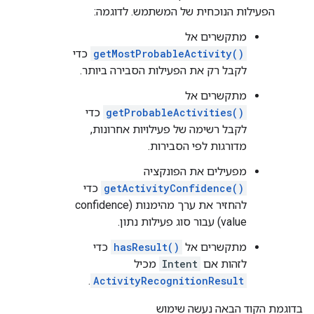
הפעילות הנוכחית של המשתמש. לדוגמה:
מתקשרים אל
getMostProbableActivity()
כדי
לקבל רק את הפעילות הסבירה ביותר.
מתקשרים אל
getProbableActivities()
כדי
לקבל רשימה של פעילויות אחרונות,
מדורגות לפי הסבירות.
מפעילים את הפונקציה
getActivityConfidence()
כדי
להחזיר את ערך מהימנות (confidence
value) עבור סוג פעילות נתון.
מתקשרים אל
hasResult()
כדי
לזהות אם
Intent
מכיל
.
ActivityRecognitionResult
בדוגמת הקוד הבאה נעשה שימוש