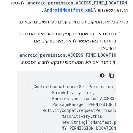
android.permission.ACCESS_FINE_LOCATION
. להוסיף
את ההרשאה הזו ל
AndroidManifest.xml
.
כדי לקבל את המיקום הנוכחי, פועלים לפי השלבים הבאים:
בודקים אם המשתמש העניק את ההרשאות הנדרשות.
בדוגמה הבאה אפשר לראות איך בודקים אם
ההרשאה
android.permission.ACCESS_FINE_LOCATIO
N
ניתנה. אם לא, המשתמש יתבקש להביע הסכמה.
if
(
ContextCompat
.
checkSelfPermission
(
MainActivity
.
this
,
Manifest
.
permission
.
ACCESS_FINE_L
PackageManager
.
PERMISSION_GRANTED
ActivityCompat
.
requestPermissions
(
MainActivity
.
this
,
new
String
[]{
Manifest
.
permiss
MY_PERMISSION_LOCATION