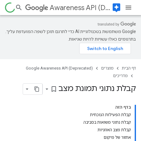
assistant
Awareness API (Deprecated)
‫Google משתמשת בטכנולוגיית AI כדי לתרגם תוכן לשפה המועדפת עליך.
בתרגומים כאלו עשויות להיות שגיאות.
דף הבית
מוצרים
Google Awareness API (Deprecated)
מדריכים
קבלת נתוני תמונת מצב
bookmark_border
בדף הזה
קבלת הפעילות הנוכחית
קבלת נתוני משואות בסביבה
קבלת מצב האוזניות
אחזור של מיקום