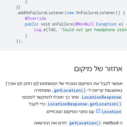
}
}
)
.
addOnFailureListener
(
new
OnFailureListener
()
{
@Override
public
void
onFailure
(
@NonNull
Exception
e
)
Log
.
e
(
TAG
,
"Could not get headphone stat
}
}
);
אחזור של מיקום
אפשר לקבל את המיקום הנוכחי של המשתמש (קו רוחב וקו אורך)
באמצעות קריאה ל-
getLocation()
, שמחזירה
LocationResponse
. אחר כך תוכלו להתקשר למספר
LocationResponse.getLocation()
כדי לקבל
Location
עם נתוני המיקום הנוכחיים.
ה-method‏
getLocation()
דורש את ההרשאה