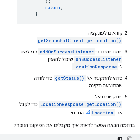
);
return
;
}
קוראים לפונקציה
.
getSnapshotClient.getLocation()
משתמשים ב-
addOnSuccessListener
כדי ליצור
OnSuccessListener
שיכול להאזין
ל-
LocationResponse
.
כדאי להתקשר אל
getStatus()
כדי לוודא
שהתוצאה תקינה.
מתקשרים אל
LocationResponse.getLocation()
כדי לקבל
את
Location
הנוכחי.
בדוגמה הבאה אפשר לראות איך מקבלים את המיקום הנוכחי: