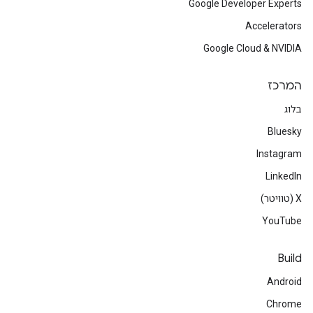
Google Developer Experts
Accelerators
Google Cloud & NVIDIA
המרכז
בלוג
Bluesky
Instagram
LinkedIn
‫X (טוויטר)
YouTube
Build
Android
Chrome