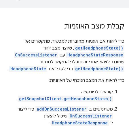
קבלת מצב האוזניות
כדי לזהות אם אוזניות מחוברות למכשיר, מתקשרים אל
getHeadphoneState()
, שיוצר מצב זיהוי
HeadphoneStateResponse
עם
OnSuccessListener
שמוגדר לזיהוי. אחרי זה תוכלו להתקשר למספר
getHeadphoneState()
כדי לקבל את
HeadphoneState
.
כדי לראות את המצב הנוכחי של האוזניות:
קוראים לפונקציה
.
getSnapshotClient.getHeadphoneState()
משתמשים ב-
addOnSuccessListener
כדי ליצור
OnSuccessListener
שיכול להאזין
ל-
HeadphoneStateResponse
.