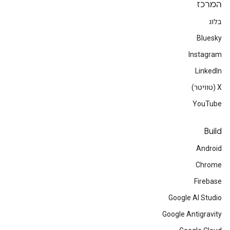
המרכז
בלוג
Bluesky
Instagram
LinkedIn
‫X (טוויטר)
YouTube
Build
Android
Chrome
Firebase
Google AI Studio
Google Antigravity