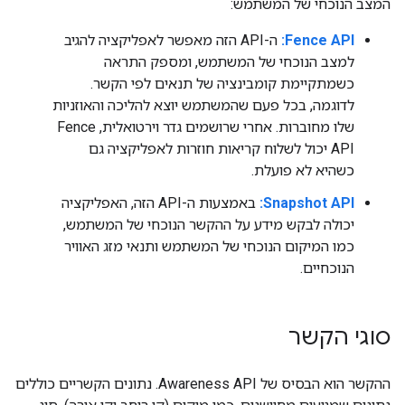
המצב הנוכחי של המשתמש:
Fence API:
ה-API הזה מאפשר לאפליקציה להגיב
למצב הנוכחי של המשתמש, ומספק התראה
כשמתקיימת קומבינציה של תנאים לפי הקשר.
לדוגמה, בכל פעם שהמשתמש יוצא להליכה והאוזניות
שלו מחוברות. אחרי שרושמים גדר וירטואלית, Fence
API יכול לשלוח קריאות חוזרות לאפליקציה גם
כשהיא לא פועלת.
Snapshot API:
באמצעות ה-API הזה, האפליקציה
יכולה לבקש מידע על ההקשר הנוכחי של המשתמש,
כמו המיקום הנוכחי של המשתמש ותנאי מזג האוויר
הנוכחיים.
סוגי הקשר
ההקשר הוא הבסיס של Awareness API. נתונים הקשריים כוללים