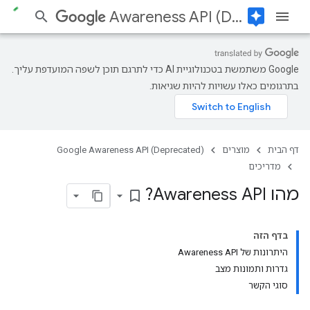
assistant
Awareness API (Deprecated)
‫Google משתמשת בטכנולוגיית AI כדי לתרגם תוכן לשפה המועדפת עליך.
בתרגומים כאלו עשויות להיות שגיאות.
דף הבית
מוצרים
Google Awareness API (Deprecated)
מדריכים
מהו Awareness API?
bookmark_border
בדף הזה
היתרונות של Awareness API
גדרות ותמונות מצב
סוגי הקשר