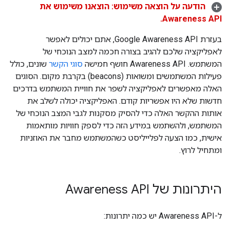
הודעה על הוצאה משימוש: הוצאנו משימוש את
Awareness API.
בעזרת Google Awareness API, אתם יכולים לאפשר
לאפליקציה שלכם להגיב בצורה חכמה למצב הנוכחי של
המשתמש. ‫Awareness API חושף חמישה
סוגי הקשר
שונים, כולל
פעילות המשתמשים ומשואות (beacons) בקרבת מקום. הסוגים
האלה מאפשרים לאפליקציה לשפר את חוויית המשתמש בדרכים
חדשות שלא היו אפשריות קודם. האפליקציה יכולה לשלב את
אותות ההקשר האלה כדי להסיק מסקנות לגבי המצב הנוכחי של
המשתמש, ולהשתמש במידע הזה כדי לספק חוויות מותאמות
אישית, כמו הצעה לפלייליסט כשהמשתמש מחבר את האוזניות
ומתחיל לרוץ.
היתרונות של Awareness API
ל-Awareness API יש כמה יתרונות: