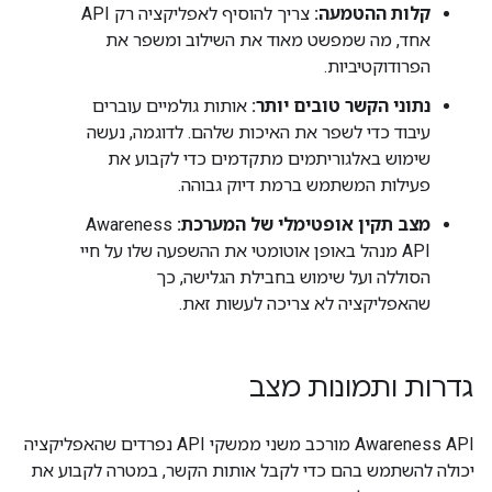
קלות ההטמעה:
צריך להוסיף לאפליקציה רק API
אחד, מה שמפשט מאוד את השילוב ומשפר את
הפרודוקטיביות.
נתוני הקשר טובים יותר:
אותות גולמיים עוברים
עיבוד כדי לשפר את האיכות שלהם. לדוגמה, נעשה
שימוש באלגוריתמים מתקדמים כדי לקבוע את
פעילות המשתמש ברמת דיוק גבוהה.
מצב תקין אופטימלי של המערכת:
Awareness
API מנהל באופן אוטומטי את ההשפעה שלו על חיי
הסוללה ועל שימוש בחבילת הגלישה, כך
שהאפליקציה לא צריכה לעשות זאת.
גדרות ותמונות מצב
‫Awareness API מורכב משני ממשקי API נפרדים שהאפליקציה
יכולה להשתמש בהם כדי לקבל אותות הקשר, במטרה לקבוע את