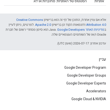
אוזניות
הסטטוס של האוזניות: מחוברות או לא
אלא אם צוין אחרת, התוכן של דף זה הוא ברישיון
Creative Commons
Attribution 4.0
ודוגמאות הקוד הן ברישיון
Apache 2.0
. לפרטים, ניתן לעיין
ב
מדיניות האתר Google Developers‏
.‏ Java הוא סימן מסחרי רשום של חברת
Oracle ו/או של השותפים העצמאיים שלה.
עדכון אחרון: 2026-07-17 (שעון UTC).
עניין
Google Developer Program
Google Developer Groups
Google Developer Experts
Accelerators
Google Cloud & NVIDIA