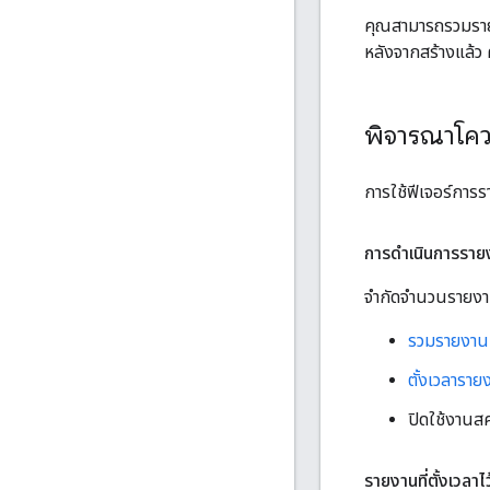
คุณสามารถรวมรายง
หลังจากสร้างแล้ว
พิจารณาโคว
การใช้ฟีเจอร์การร
การดำเนินการรายง
จํากัดจํานวนรายงานเ
รวมรายงานท
ตั้งเวลารายง
ปิดใช้งานสคร
รายงานที่ตั้งเวลาไว้