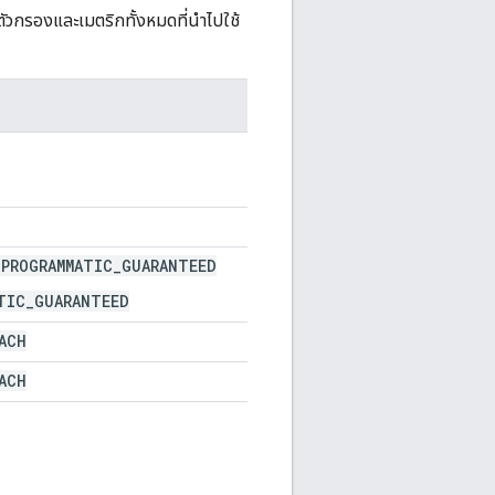
รตัวกรองและเมตริกทั้งหมดที่นําไปใช้
_PROGRAMMATIC_GUARANTEED
TIC_GUARANTEED
ACH
ACH