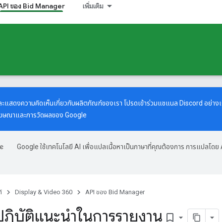
API ของ Bid Manager
เพิ่มเติม
ะแสดงความคิดเห็นเกี่ยวกับผลิตภัณฑ์ของเรา โปรดเข้าร่วมแชแนล Discord อย่า
โฆษณาและการวัดผลของ Google
Google ใช้เทคโนโลยี AI เพื่อแปลเนื้อหาเป็นภาษาที่คุณต้องการ การแปลโดย 
์
Display & Video 360
API ของ Bid Manager
ฏิบัติแนะนําในการรายงาน
bookmark_border