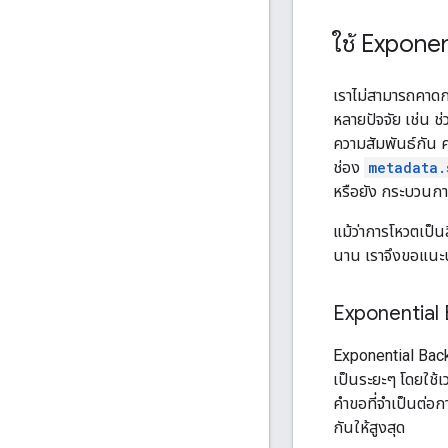
ใช้ Expone
เราไม่สามารถคาดการ
หลายปัจจัย เช่น 
ความสัมพันธ์กัน 
ช่อง
metadata.
หรือยัง กระบวนการ
แม้ว่าการโหวตเป็น
นาน เราจึงขอแนะน
Exponential 
Exponential Backo
เป็นระยะๆ โดยใช้เ
คำขอที่จําเป็นต่
กันให้สูงสุด