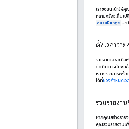
เราขอแนะนําให้คุ
หลายครั้งจะสิ้นเป
dataRange
จะทำ
ตั้งเวลาราย
รายงานเฉพาะกิจหร
ดำเนินการกับชุดข้
หลายรายการพร้อมก
ได้ที่
ช่องกำหนดเวลาท
รวมรายงานท
หากคุณสร้างรายงาน
คุณรวมรายงานเพื