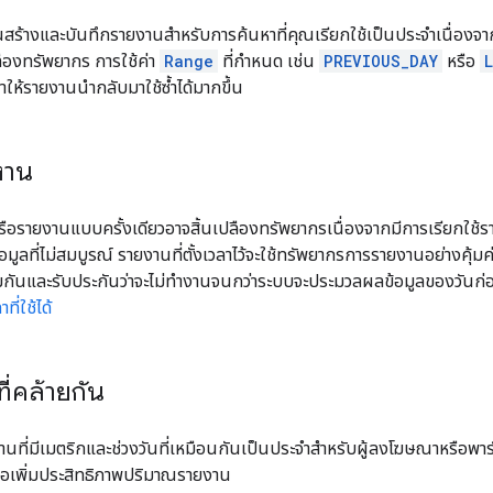
ณสร้างและบันทึกรายงานสําหรับการค้นหาที่คุณเรียกใช้เป็นประจำเนื่อ
ลืองทรัพยากร การใช้ค่า
Range
ที่กำหนด เช่น
PREVIOUS_DAY
หรือ
ให้รายงานนํากลับมาใช้ซ้ำได้มากขึ้น
งาน
ือรายงานแบบครั้งเดียวอาจสิ้นเปลืองทรัพยากรเนื่องจากมีการเรียกใช
อมูลที่ไม่สมบูรณ์ รายงานที่ตั้งเวลาไว้จะใช้ทรัพยากรการรายงานอย่างคุ้มค่
ันและรับประกันว่าจะไม่ทํางานจนกว่าระบบจะประมวลผลข้อมูลของวันก่อน
ี่ใช้ได้
ี่คล้ายกัน
ที่มีเมตริกและช่วงวันที่เหมือนกันเป็นประจำสําหรับผู้ลงโฆษณาหรือพาร
่อเพิ่มประสิทธิภาพปริมาณรายงาน