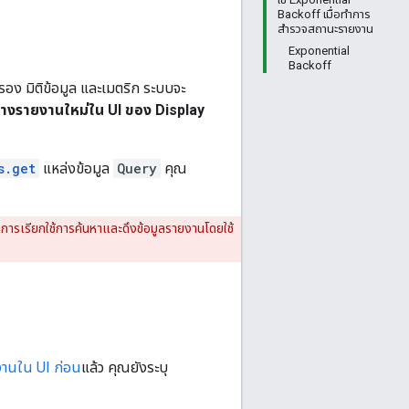
Backoff เมื่อทำการ
สำรวจสถานะรายงาน
Exponential
Backoff
รอง มิติข้อมูล และเมตริก ระบบจะ
้างรายงานใหม่ใน UI ของ Display
s.get
แหล่งข้อมูล
Query
คุณ
ทธิ์ในการเรียกใช้การค้นหาและดึงข้อมูลรายงานโดยใช้
งานใน UI ก่อน
แล้ว คุณยังระบุ