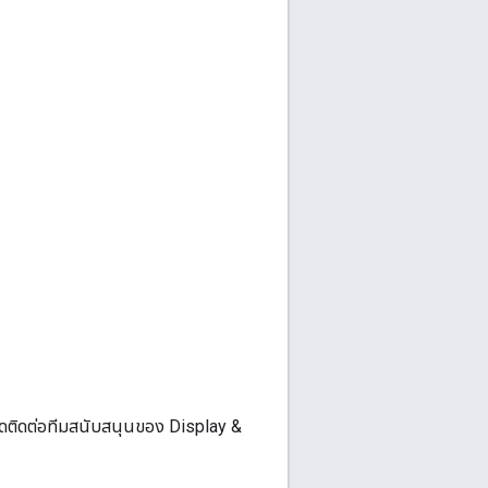
ปรดติดต่อทีมสนับสนุนของ Display &