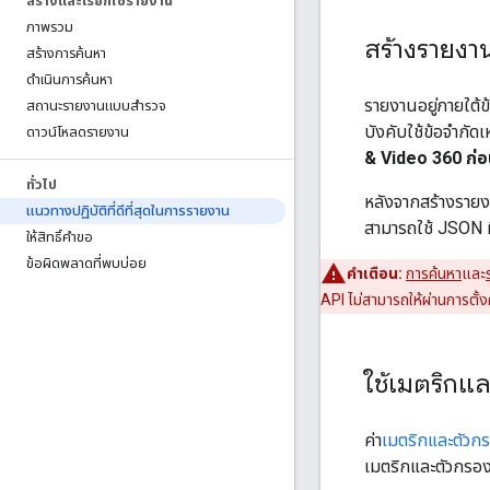
สร้างและเรียกใช้รายงาน
ภาพรวม
สร้างรายงา
สร้างการค้นหา
ดำเนินการค้นหา
รายงานอยู่ภายใต้ข
สถานะรายงานแบบสำรวจ
บังคับใช้ข้อจำกั
ดาวน์โหลดรายงาน
& Video 360 ก่อ
ทั่วไป
หลังจากสร้างรายง
แนวทางปฏิบัติที่ดีที่สุดในการรายงาน
สามารถใช้ JSON 
ให้สิทธิ์คำขอ
ข้อผิดพลาดที่พบบ่อย
คำเตือน:
การค้นหา
และ
API ไม่สามารถให้ผ่านการตั้ง
ใช้เมตริกแ
ค่า
เมตริกและตัวก
เมตริกและตัวกรอ