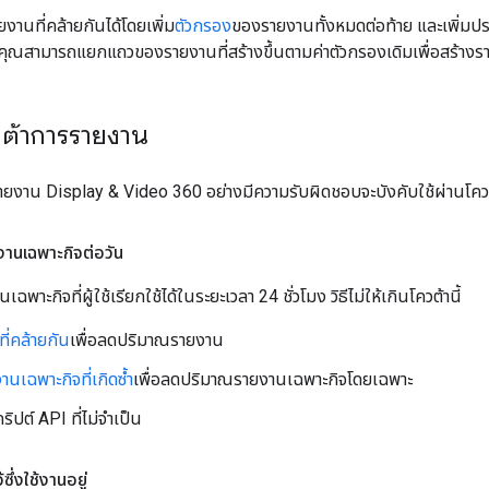
านที่คล้ายกันได้โดยเพิ่ม
ตัวกรอง
ของรายงานทั้งหมดต่อท้าย และเพิ่มป
 คุณสามารถแยกแถวของรายงานที่สร้างขึ้นตามค่าตัวกรองเดิมเพื่อสร้างรา
ต้าการรายงาน
ายงาน Display & Video 360 อย่างมีความรับผิดชอบจะบังคับใช้ผ่านโควต้
านเฉพาะกิจต่อวัน
ฉพาะกิจที่ผู้ใช้เรียกใช้ได้ในระยะเวลา 24 ชั่วโมง วิธีไม่ให้เกินโควต้านี้
ี่คล้ายกัน
เพื่อลดปริมาณรายงาน
านเฉพาะกิจที่เกิดซ้ำ
เพื่อลดปริมาณรายงานเฉพาะกิจโดยเฉพาะ
ิปต์ API ที่ไม่จำเป็น
ซึ่งใช้งานอยู่