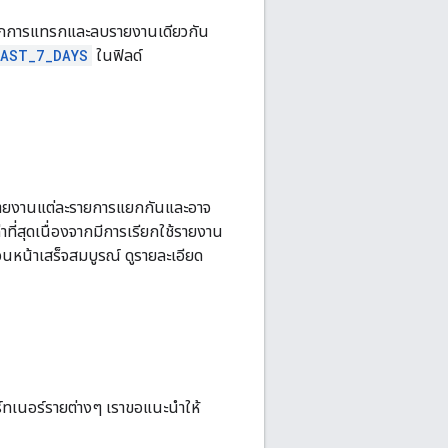
งจากการแทรกและลบรายงานเดียวกัน
LAST_7_DAYS
ในฟิลด์
้รายงานแต่ละรายการแยกกันและอาจ
าที่สุดเนื่องจากมีการเรียกใช้รายงาน
หน้าเสร็จสมบูรณ์ ดูรายละเอียด
์ทเนอร์รายต่างๆ เราขอแนะนําให้