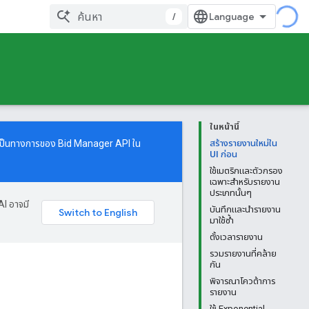
/
ในหน้านี้
งเป็นทางการของ Bid Manager API ใน
สร้างรายงานใหม่ใน
UI ก่อน
ใช้เมตริกและตัวกรอง
เฉพาะสำหรับรายงาน
ประเภทนั้นๆ
AI อาจมี
บันทึกและนํารายงาน
มาใช้ซ้ำ
ตั้งเวลารายงาน
รวมรายงานที่คล้าย
กัน
พิจารณาโควต้าการ
รายงาน
ใช้ Exponential