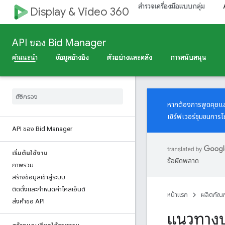
สำรวจเครื่องมือแบบกลุ่ม
Display & Video 360
API ของ Bid Manager
คำแนะนำ
ข้อมูลอ้างอิง
ตัวอย่างและคลัง
การสนับสนุน
หากต้องการพูดคุยแล
เซิร์ฟเวอร์
ชุมชนการ
API ของ Bid Manager
เริ่มต้นใช้งาน
ข้อผิดพลาด
ภาพรวม
สร้างข้อมูลเข้าสู่ระบบ
ติดตั้งและกำหนดค่าไคลเอ็นต์
หน้าแรก
ผลิตภัณฑ
ส่งคำขอ API
แนวทางป