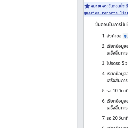
หมายเหตุ:
ขั้นตอนนี้จะ
queries.reports.lis
ขั้นตอนในการใช้ E
ส่งคําขอ
q
เรียกข้อมู
เสร็จสิ้นก
โปรดรอ 5 วิ
เรียกข้อมู
เสร็จสิ้นก
รอ 10 วินาท
เรียกข้อมู
เสร็จสิ้นก
รอ 20 วินาท