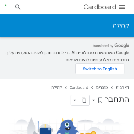
Cardboard
קהילה
‫Google משתמשת בטכנולוגיית AI כדי לתרגם תוכן לשפה המועדפת עליך.
בתרגומים כאלו עשויות להיות שגיאות.
דף הבית
מוצרים
Cardboard
קהילה
התחבר
bookmark_border