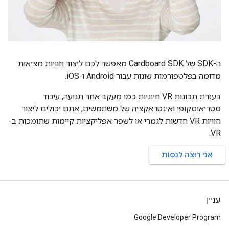
ה-SDK של Cardboard SDK מאפשר לכם ליצור חוויות מציאות
מדומה בפלטפורמות שונות עבור Android ו-iOS.
בעזרת תכונות VR חיוניות כמו מעקב אחר תנועה, עיבוד
סטריאוסקופי ואינטראקציה של משתמשים, אתם יכולים ליצור
חוויות VR חדשות לגמרי או לשפר אפליקציות קיימות שתומכות ב-
VR.
אני רוצה לנסות
עניין
Google Developer Program