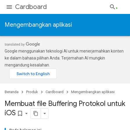
Cardboard
Mengembangkan aplikasi
Google menggunakan teknologi AI untuk menerjemahkan konten
ke dalam bahasa pilihan Anda. Terjemahan AI mungkin
mengandung kesalahan.
Beranda
Produk
Cardboard
Mengembangkan aplikasi
Membuat file Buffering Protokol untuk
i
OS
bookmark_border