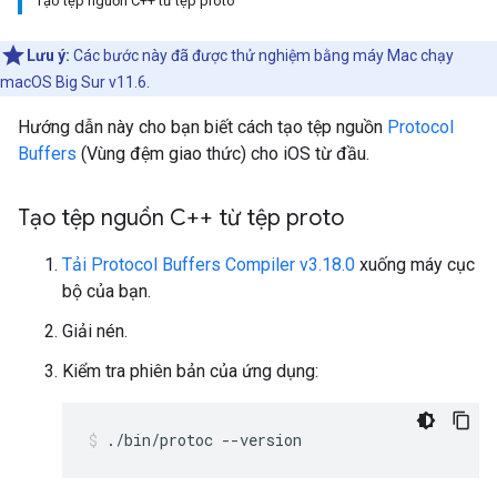
Tạo tệp nguồn C++ từ tệp proto
Lưu ý:
Các bước này đã được thử nghiệm bằng máy Mac chạy
macOS Big Sur v11.6.
Hướng dẫn này cho bạn biết cách tạo tệp nguồn
Protocol
Buffers
(Vùng đệm giao thức) cho iOS từ đầu.
Tạo tệp nguồn C++ từ tệp proto
Tải Protocol Buffers Compiler v3.18.0
xuống máy cục
bộ của bạn.
Giải nén.
Kiểm tra phiên bản của ứng dụng:
./bin/protoc --version