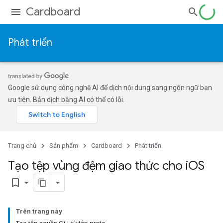
Cardboard
Phát triển
Google sử dụng công nghệ AI để dịch nội dung sang ngôn ngữ bạn
ưu tiên. Bản dịch bằng AI có thể có lỗi.
Trang chủ
Sản phẩm
Cardboard
Phát triển
Tạo tệp vùng đệm giao thức cho i
OS
bookmark_border
Trên trang này