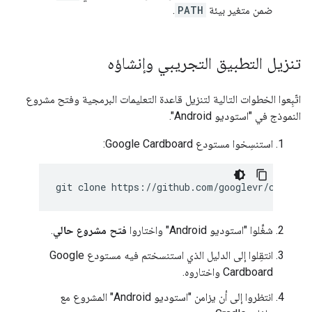
ضمن متغير بيئة
PATH
.
تنزيل التطبيق التجريبي وإنشاؤه
اتّبِعوا الخطوات التالية لتنزيل قاعدة التعليمات البرمجية وفتح مشروع
النموذج في "استوديو Android".
استنسِخوا مستودع Google Cardboard:
git
clone
شغِّلوا "استوديو Android" واختاروا
فتح مشروع حالي
.
انتقِلوا إلى الدليل الذي استنسختم فيه مستودع Google
Cardboard واختاروه.
انتظروا إلى أن يزامن "استوديو Android" المشروع مع