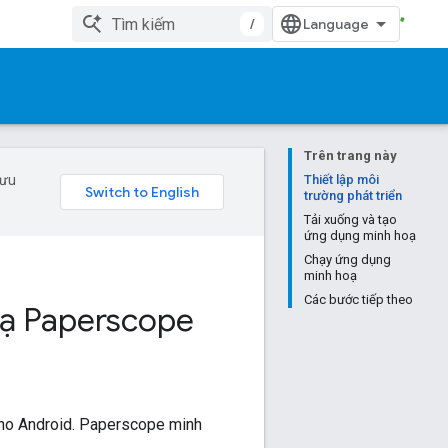
/
Trên trang này
 ưu
Thiết lập môi
trường phát triển
Tải xuống và tạo
ứng dụng minh hoạ
Chạy ứng dụng
minh hoạ
Các bước tiếp theo
oạ Paperscope
ho Android. Paperscope minh