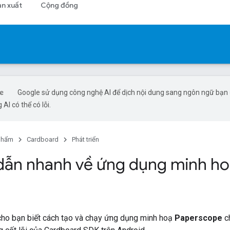
ản xuất
Cộng đồng
Google sử dụng công nghệ AI để dịch nội dung sang ngôn ngữ bạn
 AI có thể có lỗi.
phẩm
Cardboard
Phát triển
ẫn nhanh về ứng dụng minh h
ho bạn biết cách tạo và chạy ứng dụng minh hoạ
Paperscope
c