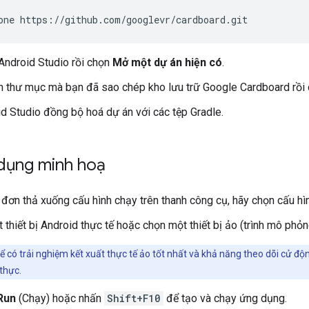
one
Android Studio rồi chọn
Mở một dự án hiện có
.
 thư mục mà bạn đã sao chép kho lưu trữ Google Cardboard rồi
d Studio đồng bộ hoá dự án với các tệp Gradle.
dụng minh hoạ
h đơn thả xuống cấu hình chạy trên thanh công cụ, hãy chọn cấu h
 thiết bị Android thực tế hoặc chọn một thiết bị ảo (trình mô phỏ
ể có trải nghiệm kết xuất thực tế ảo tốt nhất và khả năng theo dõi cử đ
 thực.
Run
(Chạy) hoặc nhấn
Shift+F10
để tạo và chạy ứng dụng.