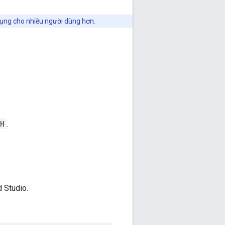
dụng cho nhiều người dùng hơn.
H
.
 Studio.