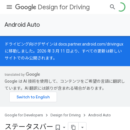
Design for Driving
Android Auto
ドライビング向けデザインは
docs.partner.android.com/drivingux
に移動しました。2026 年 3 月 11 日より、すべての更新は新しい
サイトでのみ公開されます。
Google は AI 技術を使用して、コンテンツをご希望の言語に翻訳し
ています。AI 翻訳には誤りが含まれる場合があります。
Google for Developers
Design for Driving
Android Auto
ステータスバー
bookmark_border