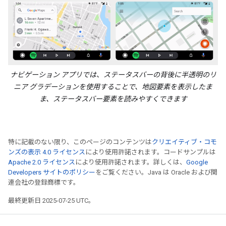
ナビゲーション アプリでは、ステータスバーの背後に半透明のリ
ニア グラデーションを使用することで、地図要素を表示したま
ま、ステータスバー要素を読みやすくできます
特に記載のない限り、このページのコンテンツは
クリエイティブ・コモ
ンズの表示 4.0 ライセンス
により使用許諾されます。コードサンプルは
Apache 2.0 ライセンス
により使用許諾されます。詳しくは、
Google
Developers サイトのポリシー
をご覧ください。Java は Oracle および関
連会社の登録商標です。
最終更新日 2025-07-25 UTC。