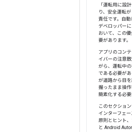
「運転用に設計
り、安全運転が
責任です。自動
デベロッパーに
おいて、この優
要があります。
アプリのコンテ
イバーの注意散
がら、運転中の
である必要があ
が道路から目を
握ったまま操作
簡素化する必要
このセクション
インターフェー
原則とヒント、および
と Android Au