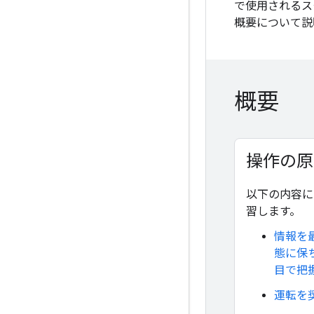
で使用されるス
概要について説
概要
操作の原
以下の内容に
習します。
情報を
態に保
目で把
運転を