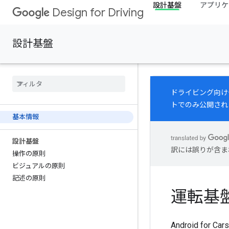
設計基盤
アプリケ
Design for Driving
設計基盤
ドライビング向け
トでのみ公開され
基本情報
設計基盤
訳には誤りが含ま
操作の原則
ビジュアルの原則
記述の原則
運転基
Android for