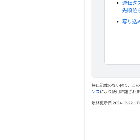
運転タ
先順位
写り込
特に記載のない限り、こ
ンス
により使用許諾され
最終更新日 2024-12-22 U
ドライビング向けデザイン