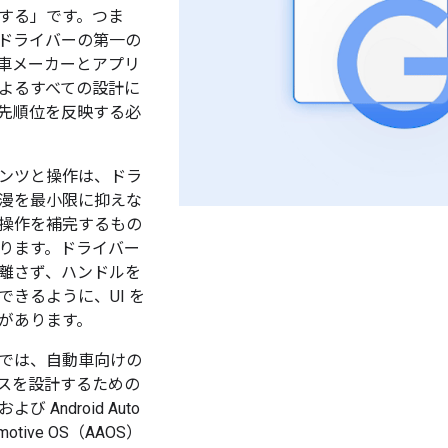
する」です。つま
ドライバーの第一の
車メーカーとアプリ
よるすべての設計に
先順位を反映する必
ンツと操作は、ドラ
漫を最小限に抑えな
操作を補完するもの
ります。ドライバー
離さず、ハンドルを
できるように、UI を
があります。
では、自動車向けの
スを設計するための
 Android Auto
tomotive OS（AAOS）