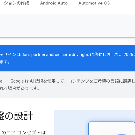
ーションの作成
Android Auto
Automotive OS
デザインは
docs.partner.android.com/drivingux
に移動しました。2026 
ます。
Google は AI 技術を使用して、コンテンツをご希望の言語に翻訳し
れる場合があります。
盤の設計
 Cars のコア コンセプトは