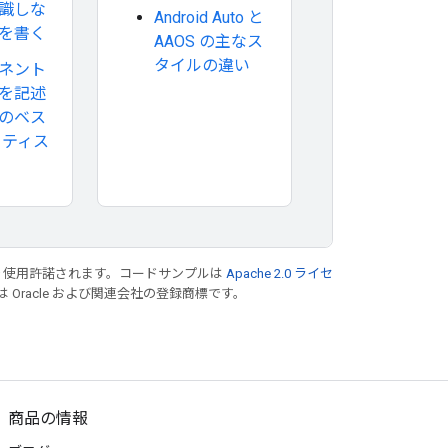
識しな
Android Auto と
を書く
AAOS の主なス
タイルの違い
ネント
を記述
のベス
クティス
り使用許諾されます。コードサンプルは
Apache 2.0 ライセ
は Oracle および関連会社の登録商標です。
商品の情報