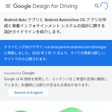
Design for Driving
Android Auto アプリと Android Automotive OS アプリの作
成と車載インフォテインメント システムの設計に関する
設計ガイドラインを紹介します。
ドライビング向けデザインは
docs.partner.android.com/drivingux
に移動しました。2026 年 3 月 11 日より、すべての更新は新しい
サイトでのみ公開されます。
Google は AI 技術を使用して、コンテンツをご希望の言語に翻訳し
ています。AI 翻訳には誤りが含まれる場合があります。