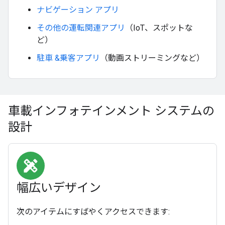
ナビゲーション アプリ
その他の運転関連アプリ
（IoT、スポットな
ど）
駐車 &乗客アプリ
（動画ストリーミングなど）
車載インフォテインメント システムの
設計
design_services
幅広いデザイン
次のアイテムにすばやくアクセスできます: