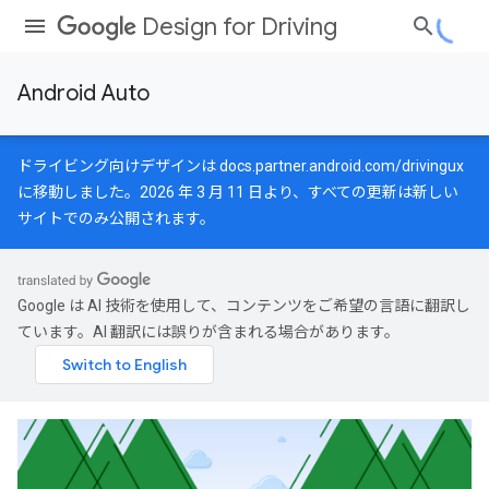
Design for Driving
Android Auto
ドライビング向けデザインは
docs.partner.android.com/drivingux
に移動しました。2026 年 3 月 11 日より、すべての更新は新しい
サイトでのみ公開されます。
Google は AI 技術を使用して、コンテンツをご希望の言語に翻訳し
ています。AI 翻訳には誤りが含まれる場合があります。