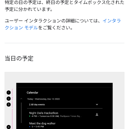
特定の日の予定は、終日の予定とタイムボックス化された
予定に分かれています。
ユーザー インタラクションの詳細については、
インタラ
クション モデル
をご覧ください。
当日の予定