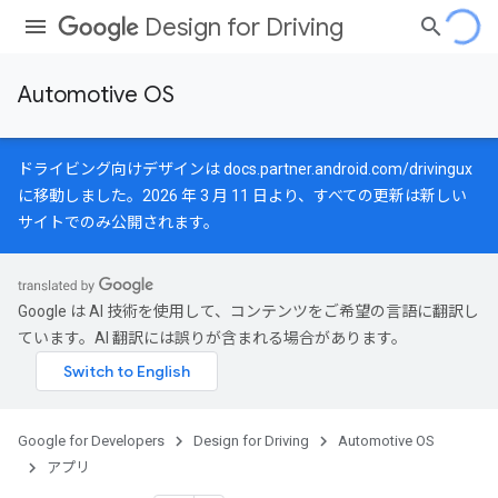
Design for Driving
Automotive OS
ドライビング向けデザインは
docs.partner.android.com/drivingux
に移動しました。2026 年 3 月 11 日より、すべての更新は新しい
サイトでのみ公開されます。
Google は AI 技術を使用して、コンテンツをご希望の言語に翻訳し
ています。AI 翻訳には誤りが含まれる場合があります。
Google for Developers
Design for Driving
Automotive OS
アプリ