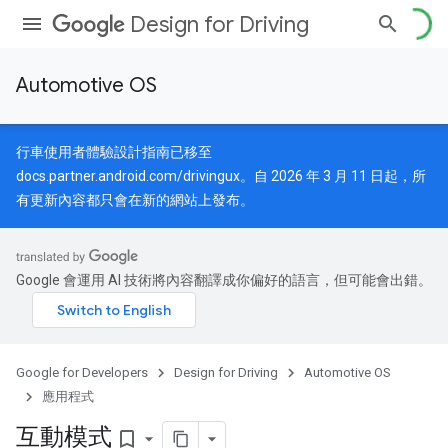
Design for Driving
Automotive OS
行車使用者體驗設計指南已移至
docs.partner.android.com/drivingux
。自 2026 年 3 月 11 日起，所
有更新內容都只會在新的網站上發布。
Google 會運用 AI 技術將內容翻譯成你偏好的語言，但可能會出錯。
Google for Developers
Design for Driving
Automotive OS
應用程式
互動模式
bookmark_border