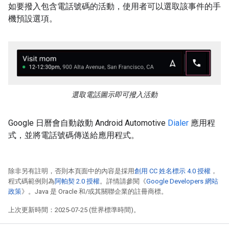
如要撥入包含電話號碼的活動，使用者可以選取該事件的手
機預設選項。
選取電話圖示即可撥入活動
Google 日曆會自動啟動 Android Automotive
Dialer
應用程
式，並將電話號碼傳送給應用程式。
除非另有註明，否則本頁面中的內容是採用
創用 CC 姓名標示 4.0 授權
，
程式碼範例則為
阿帕契 2.0 授權
。詳情請參閱《
Google Developers 網站
政策
》。Java 是 Oracle 和/或其關聯企業的註冊商標。
上次更新時間：2025-07-25 (世界標準時間)。